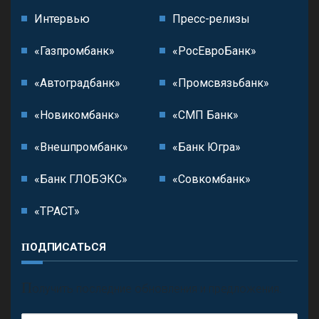
Интервью
Пресс-релизы
«Газпромбанк»
«РосЕвроБанк»
«Автоградбанк»
«Промсвязьбанк»
«Новикомбанк»
«СМП Банк»
«Внешпромбанк»
«Банк Югра»
«Банк ГЛОБЭКС»
«Совкомбанк»
«ТРАСТ»
ПОДПИСАТЬСЯ
П
олучить последние обновления и предложения.