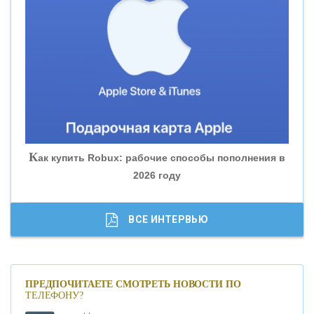
«ВНЕШПРОМБАНК»
«БАНК ЮГРА»
«БАНК ГЛОБЭКС»
«СОВКОМБАНК»
К
ак купить Robux: рабочие способы пополнения в
2026 году
«ТРАСТ»
«ГАЗПРОМБАНК»
ВСЕ ИНТЕРВЬЮ
«МОСКОВСКИЙ КРЕДИТНЫЙ БАНК»
ПРЕДПОЧИТАЕТЕ СМОТРЕТЬ НОВОСТИ ПО
ТЕЛЕФОНУ?
«АБСОЛЮТ БАНК»