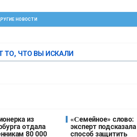
РУГИЕ НОВОСТИ
Т ТО, ЧТО ВЫ ИСКАЛИ
«Семейное» слово:
рбурга отдала
эксперт подсказала
нникам 80 000
способ защитить