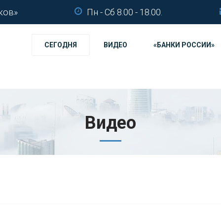
ков»
Пн - Сб 8.00 - 18.00.
СЕГОДНЯ
ВИДЕО
«БАНКИ РОССИИ»
Видео