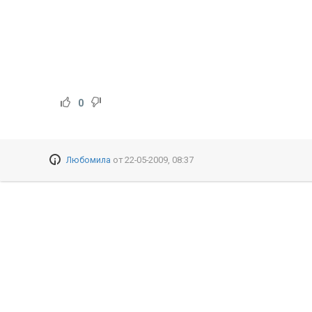
0
Любомила
от
22-05-2009, 08:37