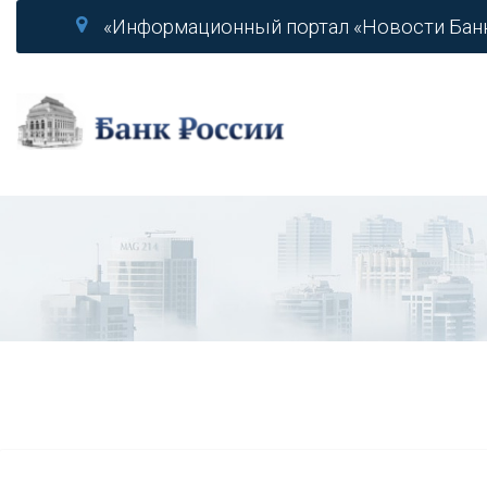
«Информационный портал «Новости Бан