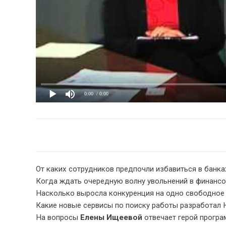
0:00
/ 0:00
От каких сотрудников предпочли избавиться в банка
Когда ждать очередную волну увольнений в финанс
Насколько выросла конкуренция на одно свободное
Какие новые сервисы по поиску работы разработал 
На вопросы
Елены Ищеевой
отвечает герой прогр