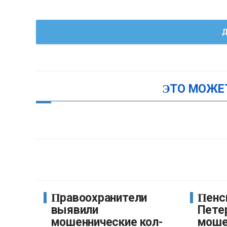
Д
ЭТО МОЖЕ
Правоохранители
Пенсионерка из
выявили
Пете
мошеннические кол-
моше