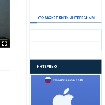
ВТБ24
ЭТО МОЖЕТ БЫТЬ ИНТЕРЕСНЫМ
«МОСКОВСКИЙ
ИНДУСТРИАЛЬНЫЙ БАНК»
«ПАО МОСОБЛБАНК»
«БАНК САНКТ-ПЕТЕРБУРГ»
ИНТЕРВЬЮ
«ПРОМСВЯЗЬБАНК»
«НОВИКОМБАНК»
«СМП БАНК»