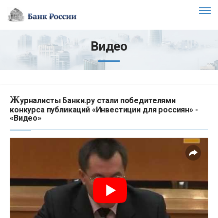
Видео
Ж
урналисты Банки.ру стали победителями
конкурса публикаций «Инвестиции для россиян» -
«Видео»