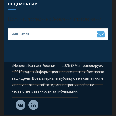
ПОДПИСАТЬСЯ
П
олучить последние обновления и предложения.
«Новости Банков России»
→
2026
© Мы транслируем
с 2012 года. «Информационное агентство». Все права
защищены. Все материалы публикуют на сайте гости
и пользователи сайта. Администрация сайта не
несет ответственности за публикации.