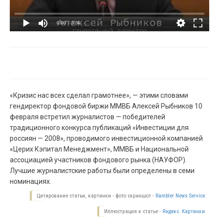
0:00
/ 3:36
«Кризис нас всех сделал грамотнее», — этими словами
гендиректор фондовой биржи ММВБ Алексей Рыбников 10
февраля встретил журналистов — победителей
традиционного конкурса публикаций «Инвестиции для
россиян — 2008», проводимого инвестиционной компанией
«Церих Кэпитал Менеджмент», ММВБ и Национальной
ассоциацией участников фондового рынка (НАУФОР).
Лучшие журналистские работы были определены в семи
номинациях.
Цитирование статьи, картинки - фото скриншот -
Rambler News Service.
Иллюстрация к статье -
Яндекс. Картинки.