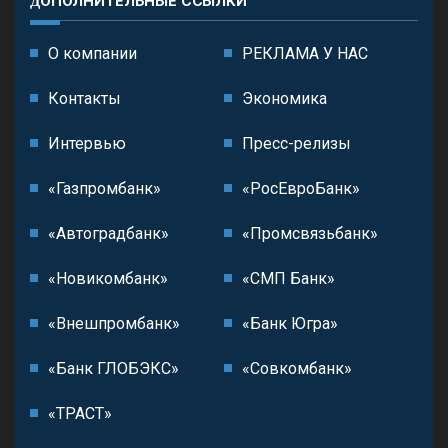
ДОПОЛНИТЕЛЬНЫЕ ССЫЛКИ
О компании
РЕКЛАМА У НАС
Контакты
Экономика
Интервью
Пресс-релизы
«Газпромбанк»
«РосЕвроБанк»
«Автоградбанк»
«Промсвязьбанк»
«Новикомбанк»
«СМП Банк»
«Внешпромбанк»
«Банк Югра»
«Банк ГЛОБЭКС»
«Совкомбанк»
«ТРАСТ»