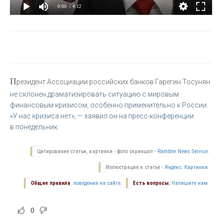
0:00
/ 4:12
П
резидент Ассоциации российских банков Гарегин Тосунян
не склонен драматизировать ситуацию с мировым
финансовым кризисом, особенно применительно к России.
«У нас кризиса нет», — заявил он на пресс-конференции
в понедельник.
Цитирование статьи, картинки - фото скриншот -
Rambler News Service.
Иллюстрация к статье -
Яндекс. Картинки.
Общие правила
поведения на сайте.
Есть вопросы.
Напишите нам.
0