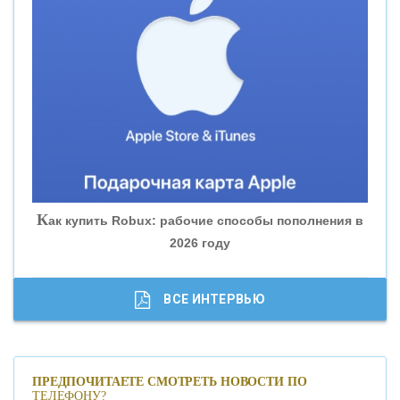
«ВНЕШПРОМБАНК»
«БАНК ЮГРА»
«БАНК ГЛОБЭКС»
«СОВКОМБАНК»
К
ак купить Robux: рабочие способы пополнения в
2026 году
«ТРАСТ»
«ГАЗПРОМБАНК»
ВСЕ ИНТЕРВЬЮ
«МОСКОВСКИЙ КРЕДИТНЫЙ БАНК»
ПРЕДПОЧИТАЕТЕ СМОТРЕТЬ НОВОСТИ ПО
ТЕЛЕФОНУ?