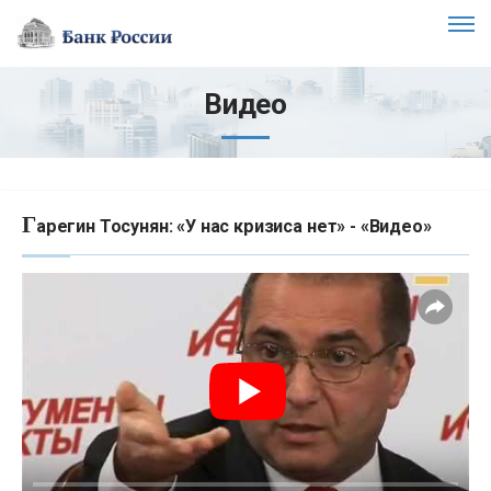
Видео
Г
арегин Тосунян: «У нас кризиса нет» - «Видео»