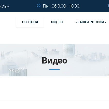
ков»
Пн - Сб 8.00 - 18.00.
СЕГОДНЯ
ВИДЕО
«БАНКИ РОССИИ»
Видео