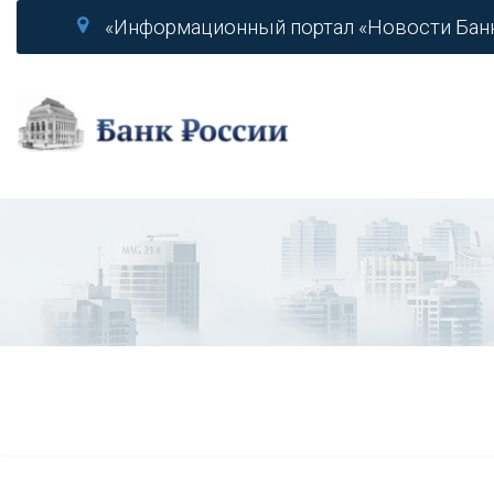
«Информационный портал «Новости Бан