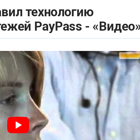
авил технологию
ежей PayPass - «Видео