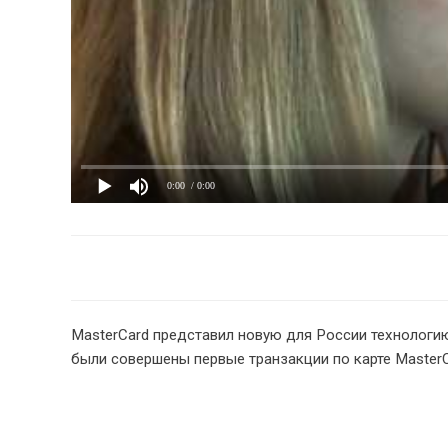
0:00
/ 0:00
MasterCard представил новую для России технологию
были совершены первые транзакции по карте MasterC