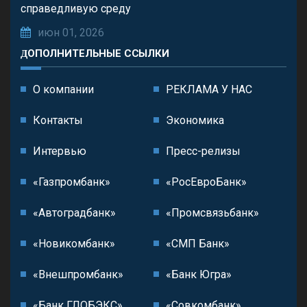
справедливую среду
июн 01, 2026
ДОПОЛНИТЕЛЬНЫЕ ССЫЛКИ
О компании
РЕКЛАМА У НАС
Контакты
Экономика
Интервью
Пресс-релизы
«Газпромбанк»
«РосЕвроБанк»
«Автоградбанк»
«Промсвязьбанк»
«Новикомбанк»
«СМП Банк»
«Внешпромбанк»
«Банк Югра»
«Банк ГЛОБЭКС»
«Совкомбанк»