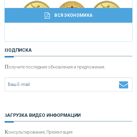
ВСЯ ЭКОНОМИКА
И
нвестиционные золотые монеты как средство
ПОДПИСКА
сохранения и увеличения капитала
П
олучите последние обновления и предложения.
Н
етворкинг для предпринимателей
ЗАГРУЗКА ВИДЕО ИНФОРМАЦИИ
К
онсультирование, Презентация