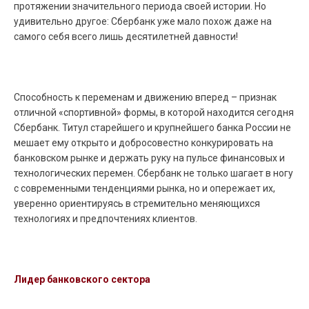
протяжении значительного периода своей истории. Но
удивительно другое: Сбербанк уже мало похож даже на
самого себя всего лишь десятилетней давности!
Способность к переменам и движению вперед – признак
отличной «спортивной» формы, в которой находится сегодня
Сбербанк. Титул старейшего и крупнейшего банка России не
мешает ему открыто и добросовестно конкурировать на
банковском рынке и держать руку на пульсе финансовых и
технологических перемен. Сбербанк не только шагает в ногу
с современными тенденциями рынка, но и опережает их,
уверенно ориентируясь в стремительно меняющихся
технологиях и предпочтениях клиентов.
Лидер банковского сектора