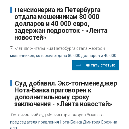
Пенсионерка из Петербурга
отдала мошенникам 80 000
долларов и 40 000 евро,
задержан подросток - «Лента
новостей»
7
1-летняя жительница Петербурга стала жертвой
мошенников, которым отдала 80 000 долларов и 40 000
читать статью
Суд добавил. Экс-топ-менеджер
Нота-Банка приговорен к
дополнительному сроку
заключения - «Лента новостей»
Останкинский суд Москвы приговорил бывшего
председателя правления Нота-Банка Дмитрия Ерохина
к 11