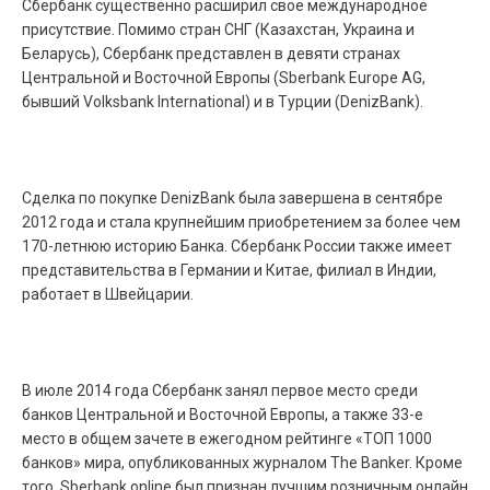
Сбербанк существенно расширил свое международное
присутствие. Помимо стран СНГ (Казахстан, Украина и
Беларусь), Сбербанк представлен в девяти странах
Центральной и Восточной Европы (Sberbank Europe AG,
бывший Volksbank International) и в Турции (DenizBank).
Сделка по покупке DenizBank была завершена в сентябре
2012 года и стала крупнейшим приобретением за более чем
170-летнюю историю Банка. Сбербанк России также имеет
представительства в Германии и Китае, филиал в Индии,
работает в Швейцарии.
В июле 2014 года Сбербанк занял первое место среди
банков Центральной и Восточной Европы, а также 33-е
место в общем зачете в ежегодном рейтинге «ТОП 1000
банков» мира, опубликованных журналом The Banker. Кроме
того, Sberbank online был признан лучшим розничным онлайн