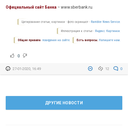
Официальный сайт Банка
– www.sberbank.ru.
Цитирование статьи, картинки - фото скриншот -
Rambler News Service.
Иллюстрация к статье -
Яндекс. Картинки.
Общие правила
поведения на сайте.
Есть вопросы.
Напишите нам.
0
27-01-2020, 16:49
12
0
ДРУГИЕ НОВОСТИ