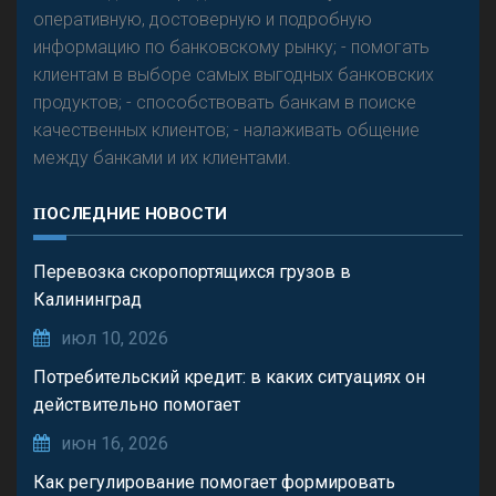
оперативную, достоверную и подробную
информацию по банковскому рынку; - помогать
клиентам в выборе самых выгодных банковских
продуктов; - способствовать банкам в поиске
качественных клиентов; - налаживать общение
между банками и их клиентами.
ПОСЛЕДНИЕ НОВОСТИ
Перевозка скоропортящихся грузов в
Калининград
июл 10, 2026
Потребительский кредит: в каких ситуациях он
действительно помогает
июн 16, 2026
Как регулирование помогает формировать