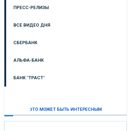
ПРЕСС-РЕЛИЗЫ
ВСЕ ВИДЕО ДНЯ
СБЕРБАНК
АЛЬФА-БАНК
БАНК "ТРАСТ"
ВТБ24
ЭТО МОЖЕТ БЫТЬ ИНТЕРЕСНЫМ
«МОСКОВСКИЙ ИНДУСТРИАЛЬНЫЙ БАНК»
«ПАО МОСОБЛБАНК»