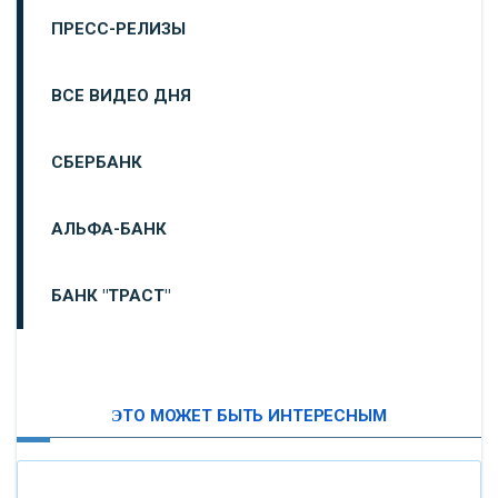
ПРЕСС-РЕЛИЗЫ
ВСЕ ВИДЕО ДНЯ
СБЕРБАНК
АЛЬФА-БАНК
БАНК "ТРАСТ"
ВТБ24
ЭТО МОЖЕТ БЫТЬ ИНТЕРЕСНЫМ
«МОСКОВСКИЙ ИНДУСТРИАЛЬНЫЙ БАНК»
«ПАО МОСОБЛБАНК»