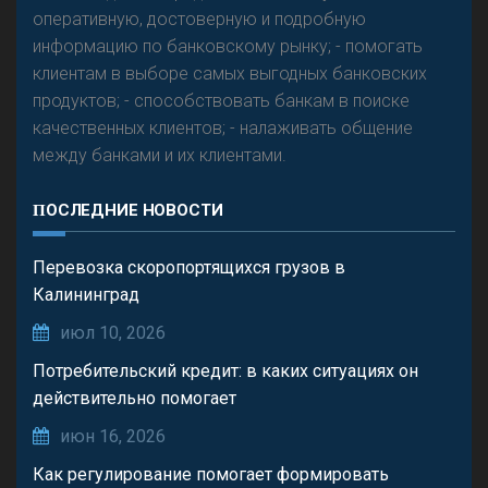
оперативную, достоверную и подробную
информацию по банковскому рынку; - помогать
клиентам в выборе самых выгодных банковских
продуктов; - способствовать банкам в поиске
качественных клиентов; - налаживать общение
между банками и их клиентами.
ПОСЛЕДНИЕ НОВОСТИ
Перевозка скоропортящихся грузов в
Калининград
июл 10, 2026
Потребительский кредит: в каких ситуациях он
действительно помогает
июн 16, 2026
Как регулирование помогает формировать