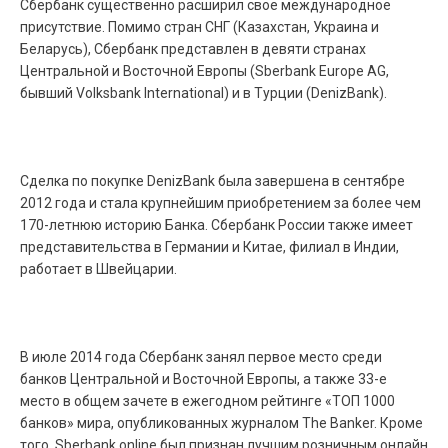
Сбербанк существенно расширил свое международное
присутствие. Помимо стран СНГ (Казахстан, Украина и
Беларусь), Сбербанк представлен в девяти странах
Центральной и Восточной Европы (Sberbank Europe AG,
бывший Volksbank International) и в Турции (DenizBank).
Сделка по покупке DenizBank была завершена в сентябре
2012 года и стала крупнейшим приобретением за более чем
170-летнюю историю Банка. Сбербанк России также имеет
представительства в Германии и Китае, филиал в Индии,
работает в Швейцарии.
В июле 2014 года Сбербанк занял первое место среди
банков Центральной и Восточной Европы, а также 33-е
место в общем зачете в ежегодном рейтинге «ТОП 1000
банков» мира, опубликованных журналом The Banker. Кроме
того, Sberbank online был признан лучшим розничным онлайн