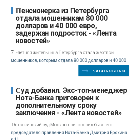
Пенсионерка из Петербурга
отдала мошенникам 80 000
долларов и 40 000 евро,
задержан подросток - «Лента
новостей»
7
1-летняя жительница Петербурга стала жертвой
мошенников, которым отдала 80 000 долларов и 40 000
читать статью
Суд добавил. Экс-топ-менеджер
Нота-Банка приговорен к
дополнительному сроку
заключения - «Лента новостей»
Останкинский суд Москвы приговорил бывшего
председателя правления Нота-Банка Дмитрия Ерохина
к 11