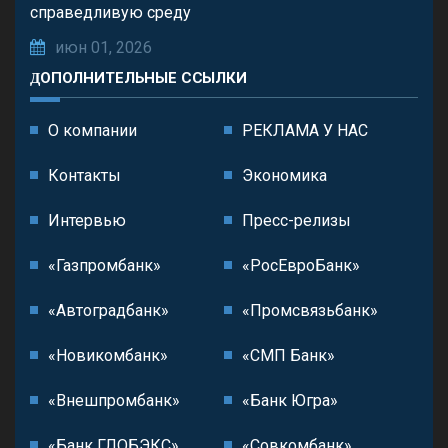
справедливую среду
июн 01, 2026
ДОПОЛНИТЕЛЬНЫЕ ССЫЛКИ
О компании
РЕКЛАМА У НАС
Контакты
Экономика
Интервью
Пресс-релизы
«Газпромбанк»
«РосЕвроБанк»
«Автоградбанк»
«Промсвязьбанк»
«Новикомбанк»
«СМП Банк»
«Внешпромбанк»
«Банк Югра»
«Банк ГЛОБЭКС»
«Совкомбанк»