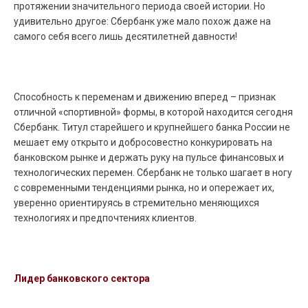
протяжении значительного периода своей истории. Но
удивительно другое: Сбербанк уже мало похож даже на
самого себя всего лишь десятилетней давности!
Способность к переменам и движению вперед – признак
отличной «спортивной» формы, в которой находится сегодня
Сбербанк. Титул старейшего и крупнейшего банка России не
мешает ему открыто и добросовестно конкурировать на
банковском рынке и держать руку на пульсе финансовых и
технологических перемен. Сбербанк не только шагает в ногу
с современными тенденциями рынка, но и опережает их,
уверенно ориентируясь в стремительно меняющихся
технологиях и предпочтениях клиентов.
Лидер банковского сектора