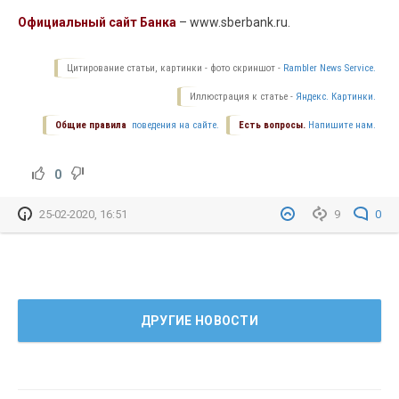
Официальный сайт Банка
– www.sberbank.ru.
Цитирование статьи, картинки - фото скриншот -
Rambler News Service.
Иллюстрация к статье -
Яндекс. Картинки.
Общие правила
поведения на сайте.
Есть вопросы.
Напишите нам.
0
25-02-2020, 16:51
9
0
ДРУГИЕ НОВОСТИ