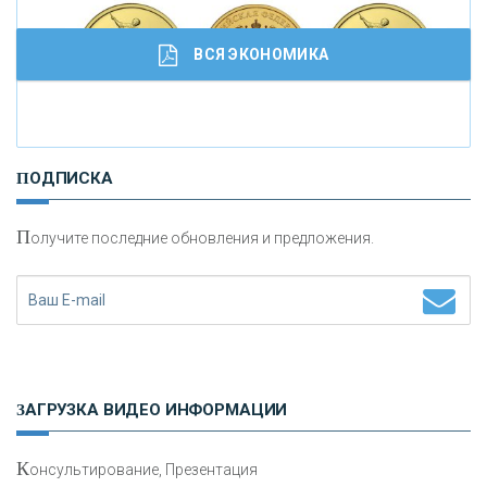
ВСЯ ЭКОНОМИКА
И
нвестиционные золотые монеты как средство
ПОДПИСКА
сохранения и увеличения капитала
П
олучите последние обновления и предложения.
Н
етворкинг для предпринимателей
ЗАГРУЗКА ВИДЕО ИНФОРМАЦИИ
К
онсультирование, Презентация