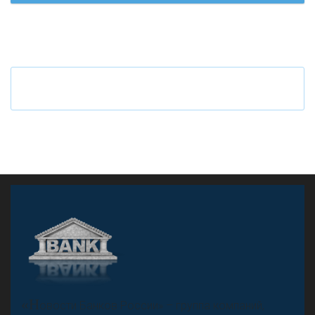
«Н
овости Банков России» – группа компаний,