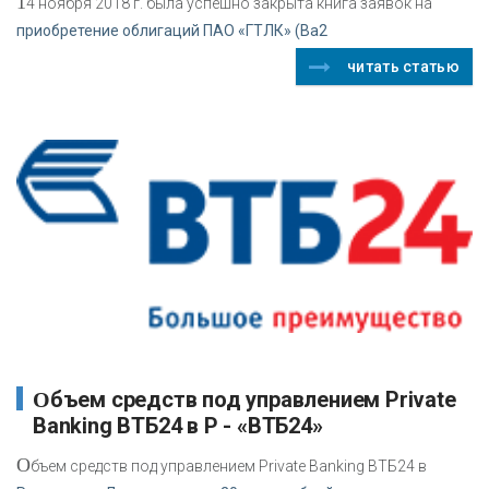
1
4 ноября 2018 г. была успешно закрыта книга заявок на
приобретение облигаций ПАО «ГТЛК» (Bа2
читать статью
Объем средств под управлением Private
Banking ВТБ24 в Р - «ВТБ24»
О
бъем средств под управлением Private Banking ВТБ24 в