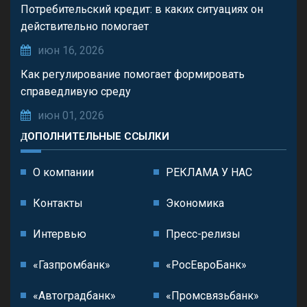
Потребительский кредит: в каких ситуациях он
действительно помогает
июн 16, 2026
Как регулирование помогает формировать
справедливую среду
июн 01, 2026
ДОПОЛНИТЕЛЬНЫЕ ССЫЛКИ
О компании
РЕКЛАМА У НАС
Контакты
Экономика
Интервью
Пресс-релизы
«Газпромбанк»
«РосЕвроБанк»
«Автоградбанк»
«Промсвязьбанк»