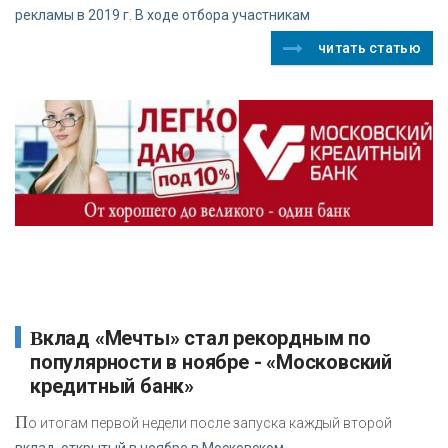
рекламы в 2019 г. В ходе отбора участникам
читать статью
Вклад «Мечты» стал рекордным по
популярности в ноябре - «Московский
кредитный банк»
П
о итогам первой недели после запуска каждый второй
вклад, открытый в ноябре в Московском