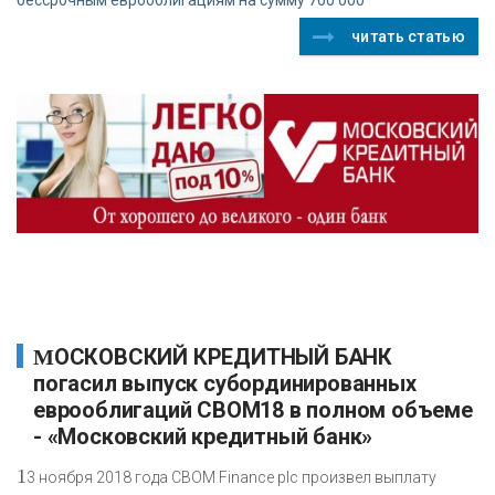
читать статью
МОСКОВСКИЙ КРЕДИТНЫЙ БАНК
погасил выпуск субординированных
еврооблигаций CBOM18 в полном объеме
- «Московский кредитный банк»
1
3 ноября 2018 года CBOM Finance plc произвел выплату