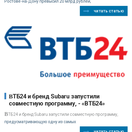
Ростове-на-Дону превысил 20 млрд рублей,
читать статью
ВТБ24 и бренд Subaru запустили
совместную программу, - «ВТБ24»
В
ТБ24 и бренд Subaru запустили совместную программу,
предусматривающую одну из самых
читать статью