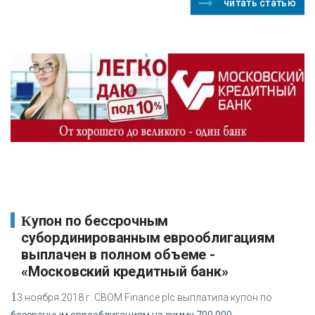
читать статью
Купон по бессрочным
субординированным еврооблигациям
выплачен в полном объеме -
«Московский кредитный банк»
1
3 ноября 2018 г. CBOM Finance plc выплатила купон по
бессрочным еврооблигациям на сумму 700 000