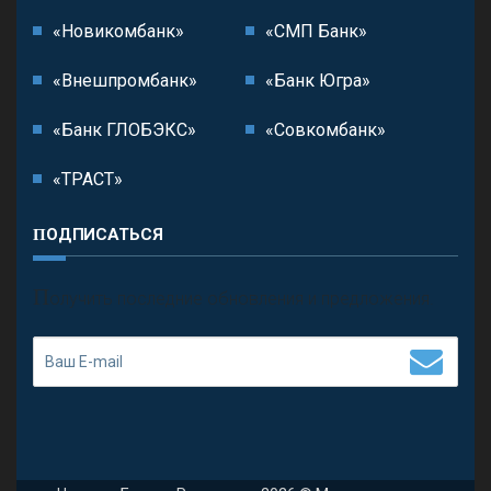
«Новикомбанк»
«СМП Банк»
«Внешпромбанк»
«Банк Югра»
«Банк ГЛОБЭКС»
«Совкомбанк»
«ТРАСТ»
ПОДПИСАТЬСЯ
П
олучить последние обновления и предложения.