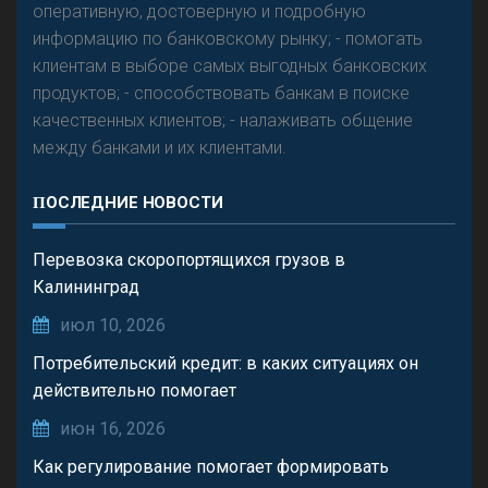
оперативную, достоверную и подробную
информацию по банковскому рынку; - помогать
клиентам в выборе самых выгодных банковских
продуктов; - способствовать банкам в поиске
качественных клиентов; - налаживать общение
между банками и их клиентами.
ПОСЛЕДНИЕ НОВОСТИ
Перевозка скоропортящихся грузов в
Калининград
июл 10, 2026
Потребительский кредит: в каких ситуациях он
действительно помогает
июн 16, 2026
Как регулирование помогает формировать