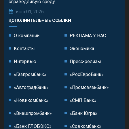
справедливую среду
июн 01, 2026
ДОПОЛНИТЕЛЬНЫЕ ССЫЛКИ
О компании
РЕКЛАМА У НАС
Контакты
Экономика
Интервью
Пресс-релизы
«Газпромбанк»
«РосЕвроБанк»
«Автоградбанк»
«Промсвязьбанк»
«Новикомбанк»
«СМП Банк»
«Внешпромбанк»
«Банк Югра»
«Банк ГЛОБЭКС»
«Совкомбанк»