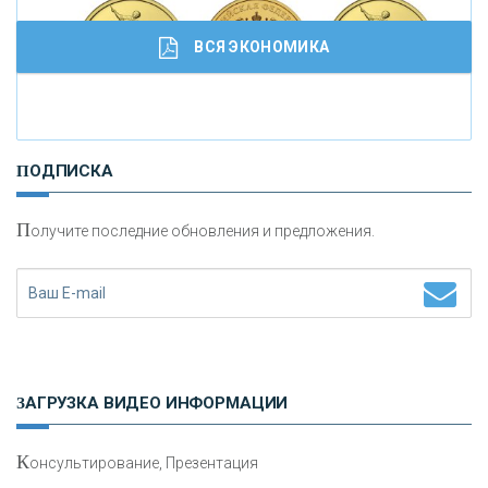
ВСЯ ЭКОНОМИКА
И
нвестиционные золотые монеты как средство
ПОДПИСКА
сохранения и увеличения капитала
П
олучите последние обновления и предложения.
Н
етворкинг для предпринимателей
ЗАГРУЗКА ВИДЕО ИНФОРМАЦИИ
К
онсультирование, Презентация