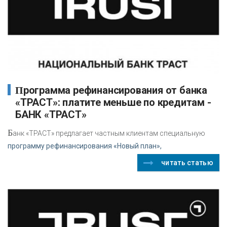
Программа рефинансирования от банка
«ТРАСТ»: платите меньше по кредитам -
БАНК «ТРАСТ»
Б
анк «ТРАСТ» предлагает частным клиентам специальную
программу рефинансирования «Новый план»,
читать статью