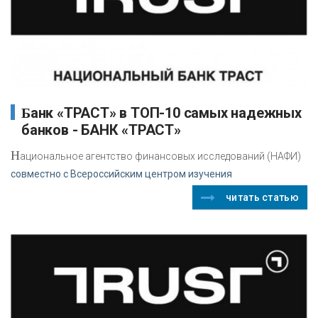
Банк «ТРАСТ» в ТОП-10 самых надежных
банков - БАНК «ТРАСТ»
Н
ациональное агентство финансовых исследований (НАФИ)
совместно с Всероссийским центром изучения
читать статью