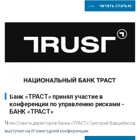
читать статью
Банк «ТРАСТ» принял участие в
конференции по управлению рисками -
БАНК «ТРАСТ»
Ч
лен Совета директоров банка «ТРАСТ» Григорий Варцибасов
выступил на IV ежегодной конференции