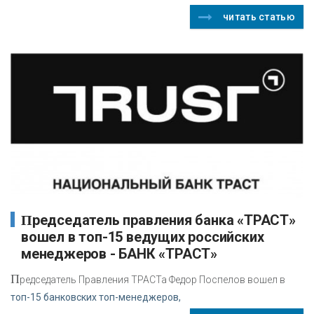
читать статью
Председатель правления банка «ТРАСТ»
вошел в топ-15 ведущих российских
менеджеров - БАНК «ТРАСТ»
П
редседатель Правления ТРАСТа Федор Поспелов вошел в
топ-15 банковских топ-менеджеров,