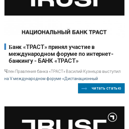
Банк «ТРАСТ» принял участие в
международном форуме по интернет-
банкингу - БАНК «ТРАСТ»
Ч
лен Правления банка «ТРАСТ» Василий Кузнецов выступил
на V международном форуме «Дистанационный
читать статью