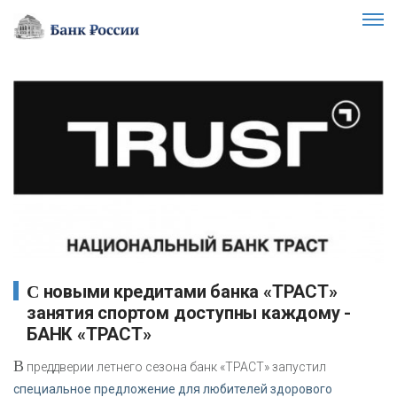
C новыми кредитами банка «ТРАСТ»
занятия спортом доступны каждому -
БАНК «ТРАСТ»
В
преддверии летнего сезона банк «ТРАСТ» запустил
специальное предложение для любителей здорового