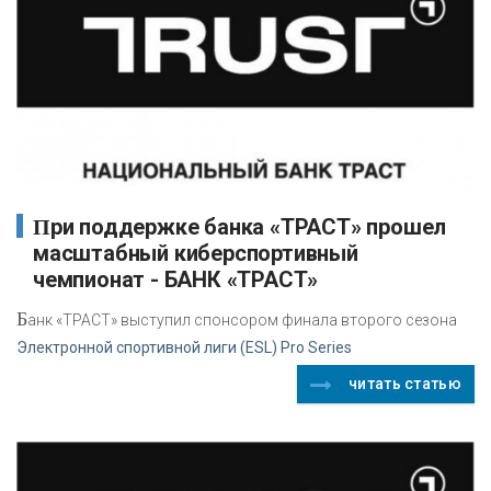
При поддержке банка «ТРАСТ» прошел
масштабный киберспортивный
чемпионат - БАНК «ТРАСТ»
Б
анк «ТРАСТ» выступил спонсором финала второго сезона
Электронной спортивной лиги (ESL) Pro Series
читать статью