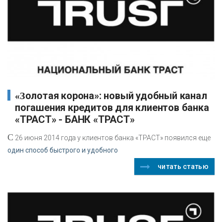
«Золотая корона»: новый удобный канал
погашения кредитов для клиентов банка
«ТРАСТ» - БАНК «ТРАСТ»
С
26 июня 2014 года у клиентов банка «ТРАСТ» появился еще
один способ быстрого и удобного
читать статью