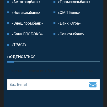
«Автоградбанк»
«Промсвязьбанк»
«Новикомбанк»
«СМП Банк»
«Внешпромбанк»
«Банк Югра»
«Банк ГЛОБЭКС»
«Совкомбанк»
«ТРАСТ»
ПОДПИСАТЬСЯ
П
олучить последние обновления и предложения.