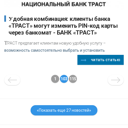
Удобная комбинация: клиенты банка
«ТРАСТ» могут изменить PIN-код карты
через банкомат - БАНК «ТРАСТ»
Т
РАСТ предлагает клиентам новую удобную услугу –
возможность самостоятельно выбрать и установить
читать статью
1
103
115
«Показать еще 27 новостей»