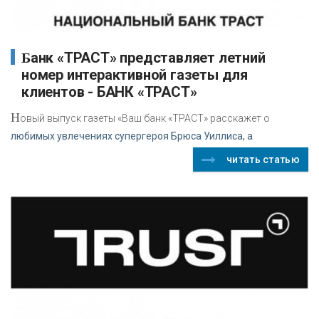
Банк «ТРАСТ» представляет летний
номер интерактивной газеты для
клиентов - БАНК «ТРАСТ»
Н
овый выпуск газеты «Ваш банк «ТРАСТ» расскажет о
любимых увлечениях супергероя Брюса Уиллиса, а
читать статью