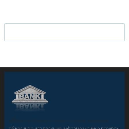
«Н
овости Банков России» – группа компаний,
объединяющая ведущие информационные ресурсы