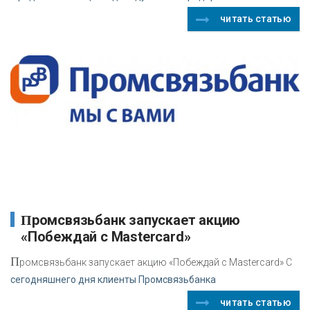
читать статью
Промсвязьбанк запускает акцию
«Побеждай с Mastercard»
П
ромсвязьбанк запускает акцию «Побеждай с Mastercard» С
сегодняшнего дня клиенты Промсвязьбанка
читать статью