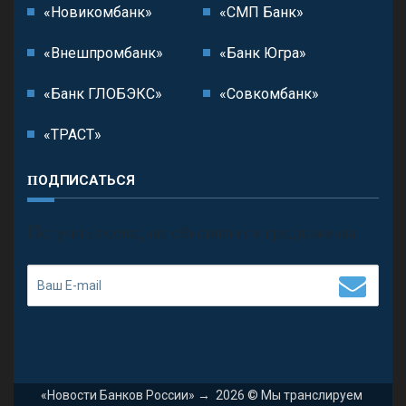
«Новикомбанк»
«СМП Банк»
«Внешпромбанк»
«Банк Югра»
«Банк ГЛОБЭКС»
«Совкомбанк»
«ТРАСТ»
ПОДПИСАТЬСЯ
П
олучить последние обновления и предложения.
«Новости Банков России»
→
2026
© Мы транслируем