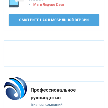
Мы в Яндекс Дзен
«СМП БАНК»
СМОТРИТЕ НАС В МОБИЛЬНОЙ ВЕРСИИ
«ВНЕШПРОМБАНК»
«БАНК ЮГРА»
«БАНК ГЛОБЭКС»
«СОВКОМБАНК»
«ТРАСТ»
Профессиональное
руководство
«ГАЗПРОМБАНК»
Бизнес компаний