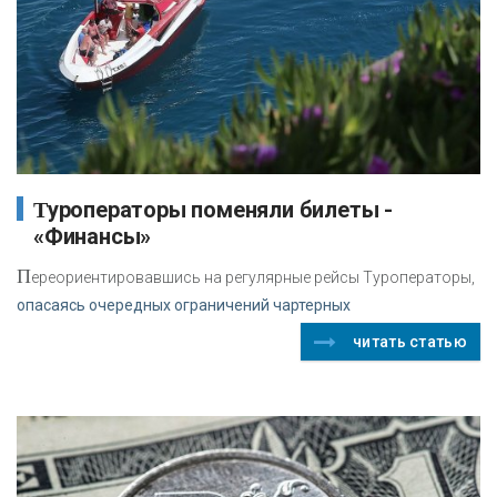
Туроператоры поменяли билеты -
«Финансы»
П
ереориентировавшись на регулярные рейсы Туроператоры,
опасаясь очередных ограничений чартерных
читать статью