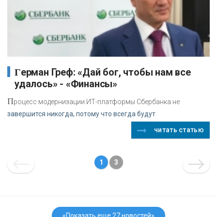
Герман Греф: «Дай бог, чтобы нам все
удалось» - «Финансы»
П
роцесс модернизации ИТ-платформы Сбербанка не
завершится никогда, потому что всегда будут
читать статью
1
3
«Показать еще 27 новостей»