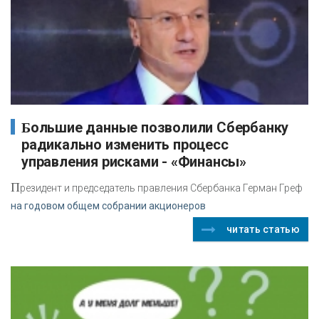
Большие данные позволили Сбербанку
радикально изменить процесс
управления рисками - «Финансы»
П
резидент и председатель правления Сбербанка Герман Греф
на годовом общем собрании акционеров
читать статью