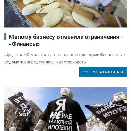
Малому бизнесу отменили ограничения -
«Финансы»
С
редства МСБ застрахуют наравне со вкладами Финансовые
ведомства определились, как страховать
читать статью