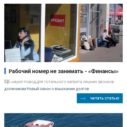
Рабочий номер не занимать - «Финансы»
Ц
Б нашел повод для тотального запрета лишних звонков
должникам Новый закон о взыскании долгов
читать статью