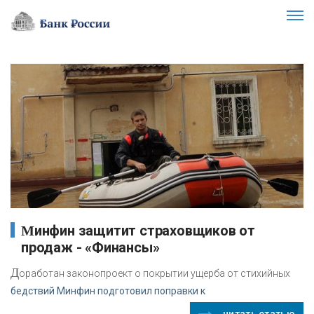
Минфин защитит страховщиков от
продаж - «Финансы»
Д
оработан законопроект о покрытии ущерба от стихийных
бедствий Минфин подготовил поправки к
читать статью