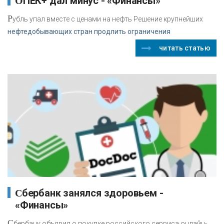
ОПЕК+ дал минус - «Финансы»
Р
убль упал вместе с ценами на нефть Решение крупнейших
нефтедобывающих стран продлить ограничения
читать статью
Сбербанк занялся здоровьем -
«Финансы»
С
бербанк объявил о покупке российского сервиса онлайн-