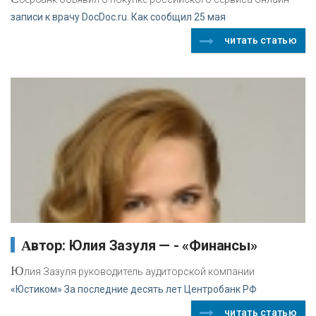
записи к врачу DocDoc.ru. Как сообщил 25 мая
читать статью
Автор: Юлия Зазуля — - «Финансы»
Ю
лия Зазуля руководитель аудиторской компании
«Юстиком» За последние десять лет Центробанк РФ
читать статью