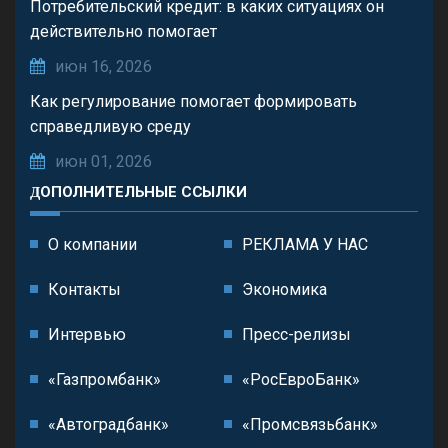
Потребительский кредит: в каких ситуациях он
действительно помогает
июн 16, 2026
Как регулирование помогает формировать
справедливую среду
июн 01, 2026
ДОПОЛНИТЕЛЬНЫЕ ССЫЛКИ
О компании
РЕКЛАМА У НАС
Контакты
Экономика
Интервью
Пресс-релизы
«Газпромбанк»
«РосЕвроБанк»
«Автоградбанк»
«Промсвязьбанк»