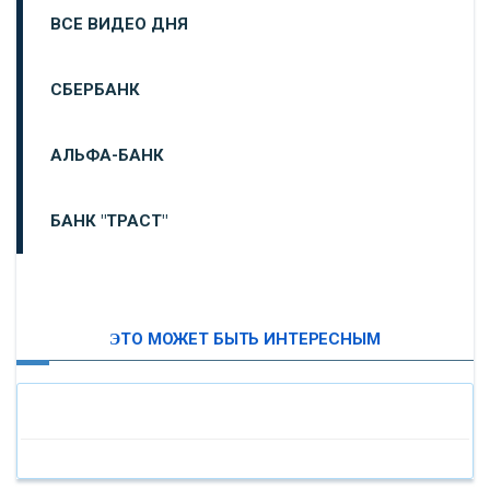
ВСЕ ВИДЕО ДНЯ
СБЕРБАНК
АЛЬФА-БАНК
БАНК "ТРАСТ"
ВТБ24
ЭТО МОЖЕТ БЫТЬ ИНТЕРЕСНЫМ
«МОСКОВСКИЙ ИНДУСТРИАЛЬНЫЙ БАНК»
«ПАО МОСОБЛБАНК»
«БАНК САНКТ-ПЕТЕРБУРГ»