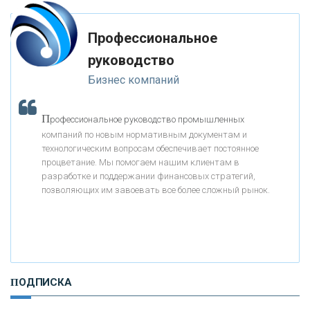
«ТРАСТ»
Профессиональное
руководство
«ГАЗПРОМБАНК»
Бизнес компаний
«МОСКОВСКИЙ КРЕДИТНЫЙ БАНК»
П
рофессиональное руководство промышленных
компаний по новым нормативным документам и
«АБСОЛЮТ БАНК»
технологическим вопросам обеспечивает постоянное
процветание. Мы помогаем нашим клиентам в
разработке и поддержании финансовых стратегий,
«БАНК ВОЗРОЖДЕНИЕ»
позволяющих им завоевать все более сложный рынок.
АО «КРЕДИТ ЕВРОПА БАНК»
«ТАТФОНДБАНК»
ПОДПИСКА
«РОССИЙСКИЙ КАПИТАЛ»