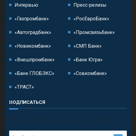
Интервью
Пресс-релизы
«Газпромбанк»
«РосЕвроБанк»
«Автоградбанк»
«Промсвязьбанк»
«Новикомбанк»
«СМП Банк»
«Внешпромбанк»
«Банк Югра»
«Банк ГЛОБЭКС»
«Совкомбанк»
«ТРАСТ»
ПОДПИСАТЬСЯ
П
олучить последние обновления и предложения.