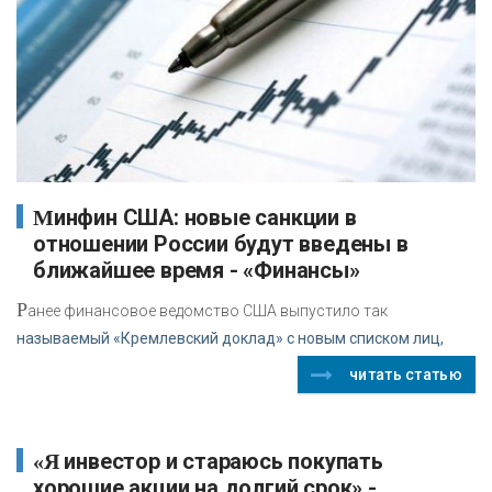
Минфин США: новые санкции в
отношении России будут введены в
ближайшее время - «Финансы»
Р
анее финансовое ведомство США выпустило так
называемый «Кремлевский доклад» с новым списком лиц,
читать статью
«Я инвестор и стараюсь покупать
хорошие акции на долгий срок» -