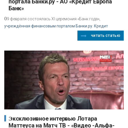
портала Банки.ру - АО «Кредит Европа
Банк»
0
9 февраля состоялась XI церемония «Банк года»,
учреждённая финансовым порталом Банки.ру. Кредит
читать статью
Эксклюзивное интервью Лотара
Маттеуса на Матч ТВ - «Видео -Альфа-