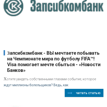
Запсибкомбанк - ВЫ мечтаете побывать
на Чемпионате мира по футболу FIFA™!
Visa помогает мечте сбыться - «Новости
Банков»
Х
отите увидеть собственными глазами событие, которое
ждут миллионы болельщиков? Ведь, как
читать статью