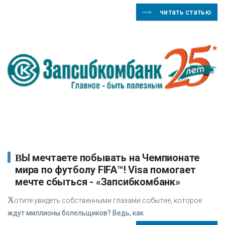
читать статью
ВЫ мечтаете побывать на Чемпионате
мира по футболу FIFA™! Visa помогает
мечте сбыться - «Запсибкомбанк»
Х
отите увидеть собственными глазами событие, которое
ждут миллионы болельщиков? Ведь, как