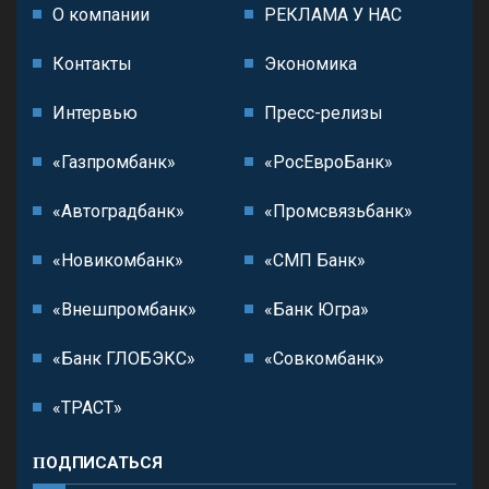
О компании
РЕКЛАМА У НАС
Контакты
Экономика
Интервью
Пресс-релизы
«Газпромбанк»
«РосЕвроБанк»
«Автоградбанк»
«Промсвязьбанк»
«Новикомбанк»
«СМП Банк»
«Внешпромбанк»
«Банк Югра»
«Банк ГЛОБЭКС»
«Совкомбанк»
«ТРАСТ»
ПОДПИСАТЬСЯ