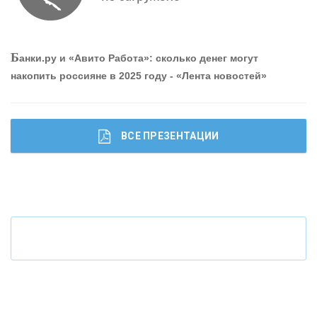
ОНАС
Б
анки.ру и «Авито Работа»: сколько денег могут
КОНТАКТЫ
накопить россияне в 2025 году - «Лента новостей»
ВСЕ ПРЕЗЕНТАЦИИ