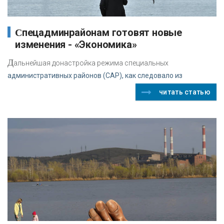
Спецадминрайонам готовят новые
изменения - «Экономика»
Д
альнейшая донастройка режима специальных
административных районов (САР), как следовало из
читать статью