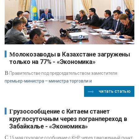
Молокозаводы в Казахстане загружены
только на 77% - «Экономика»
В
Правительстве под председательством заместителя
премьер-министра – министра торговли и
читать статью
Грузосообщение с Китаем станет
круглосуточным через погранпереход в
Забайкалье - «Экономика»
С
15 мая грузовое сообщение с КНР через таможенный пункт