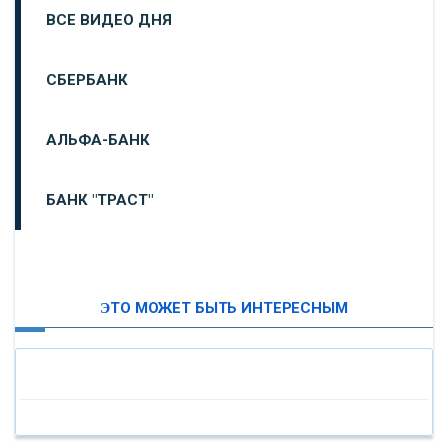
ВСЕ ВИДЕО ДНЯ
СБЕРБАНК
АЛЬФА-БАНК
БАНК "ТРАСТ"
ВТБ24
ЭТО МОЖЕТ БЫТЬ ИНТЕРЕСНЫМ
«МОСКОВСКИЙ ИНДУСТРИАЛЬНЫЙ БАНК»
«ПАО МОСОБЛБАНК»
«БАНК САНКТ-ПЕТЕРБУРГ»