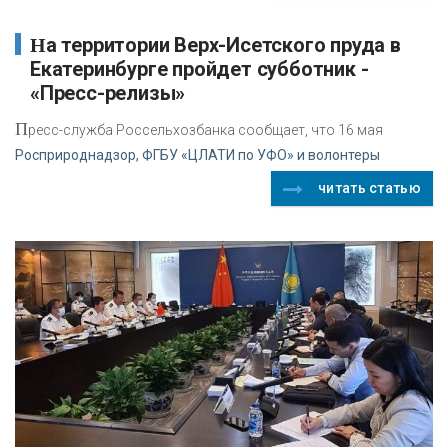
На территории Верх-Исетского пруда в
Екатеринбурге пройдет субботник -
«Пресс-релизы»
П
ресс-служба Россельхозбанка сообщает, что 16 мая
Росприроднадзор, ФГБУ «ЦЛАТИ по УФО» и волонтеры
читать статью