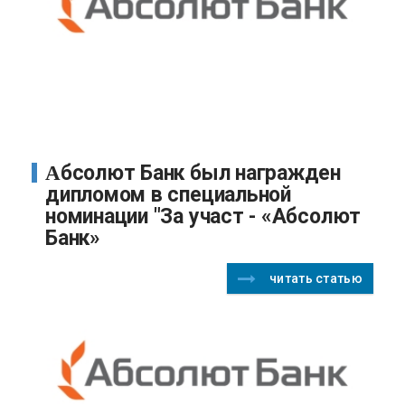
Абсолют Банк был награжден
дипломом в специальной
номинации "За участ - «Абсолют
Банк»
читать статью