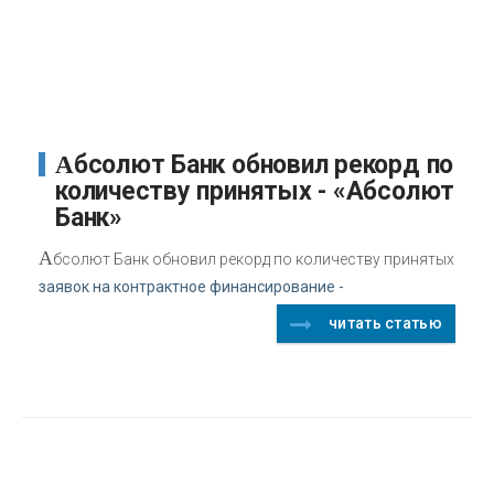
Абсолют Банк обновил рекорд по
количеству принятых - «Абсолют
Банк»
А
бсолют Банк обновил рекорд по количеству принятых
заявок на контрактное финансирование -
читать статью