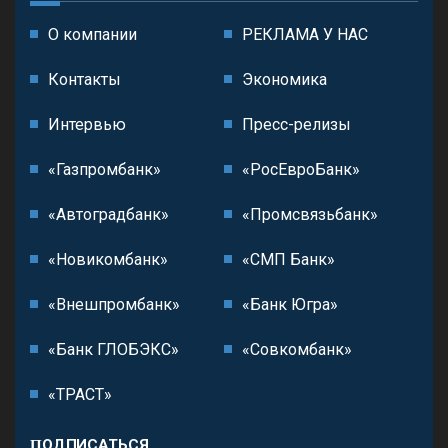
О компании
РЕКЛАМА У НАС
Контакты
Экономика
Интервью
Пресс-релизы
«Газпромбанк»
«РосЕвроБанк»
«Автоградбанк»
«Промсвязьбанк»
«Новикомбанк»
«СМП Банк»
«Внешпромбанк»
«Банк Югра»
«Банк ГЛОБЭКС»
«Совкомбанк»
«ТРАСТ»
ПОДПИСАТЬСЯ