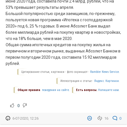
июне 2020 года, составила почти 2.4 млрд. рублей, что на
53% превышает результаты апреля.
Большой популярностью среди заемщиков, по-прежнему,
пользуется новая программа «Ипотека с господдержкой
2020» под 6, 25 % годовых. В июне Абсолют Банк выдал
более миллиарда рублей на покупку квартир в новостройках,
что на 18% больше, чем в мае 2020.
Общая сумма ипотечных кредитов на покупку жилья на
первичном и вторичном рынке, выданных Абсолют Банком в
первом полугодии 2020 года, составила 15.92 миллиардов
рублей.
Цитирование статьи, картинки - фото скриншот -
Rambler News Service.
Иллюстрация к статье -
Яндекс. Картинки.
Общие правила
поведения на сайте.
Есть вопросы.
Напишите нам.
0
6-07-2020, 12:26
16
0