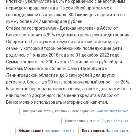
ипотеки» увеличился на 67% по сравнению с аналогичным
периодом прошлого года. По семейной программе с
господдержкой выдано около 800 жилищных кредитов на
сумму более 2.47 миллиардов рублей.
Ставка по госпрограмме «Детская ипотека» в Абсолют
Банке составляет 4,99% годовых на весь срок кредитования.
Оформить «Детскую ипотеку» по льготной ставке могут
семьи, у которых второй ребенок или последующие дети
родились с 1 января 2018 года по 31 декабря 2022 года.
Сумма кредита - от 300 тыс. до 12 миллионов рублей для
Москвы, Московской области, Санкт-Петербурга и
Ленинградской области и до 6 млн рублей для других
регионов. Срок — до 30 лет, первоначальный взнос — от 20%.
В качестве первоначального взноса, а также для частичного
или полного досрочного погашения кредита в Абсолют
Банке можно использовать материнский капитал.
Цитирование статьи, картинки - фото скриншот -
Rambler News Service.
Иллюстрация к статье -
Яндекс. Картинки.
Общие правила
поведения на сайте.
Есть вопросы.
Напишите нам.