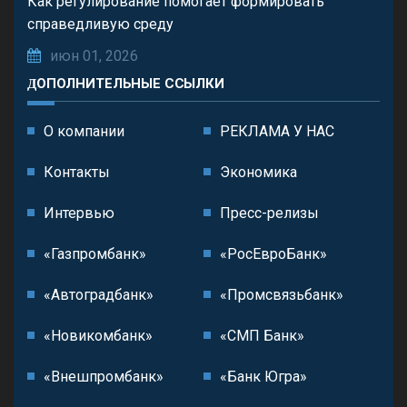
Как регулирование помогает формировать
справедливую среду
июн 01, 2026
ДОПОЛНИТЕЛЬНЫЕ ССЫЛКИ
О компании
РЕКЛАМА У НАС
Контакты
Экономика
Интервью
Пресс-релизы
«Газпромбанк»
«РосЕвроБанк»
«Автоградбанк»
«Промсвязьбанк»
«Новикомбанк»
«СМП Банк»
«Внешпромбанк»
«Банк Югра»