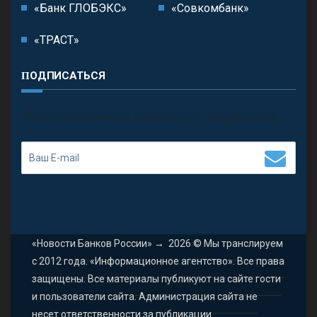
«Банк ГЛОБЭКС»
«Совкомбанк»
«ТРАСТ»
ПОДПИСАТЬСЯ
П
олучить последние обновления и предложения.
«Новости Банков России»
→
2026
© Мы транслируем
с 2012 года. «Информационное агентство». Все права
защищены. Все материалы публикуют на сайте гости
и пользователи сайта. Администрация сайта не
несет ответственности за публикации.