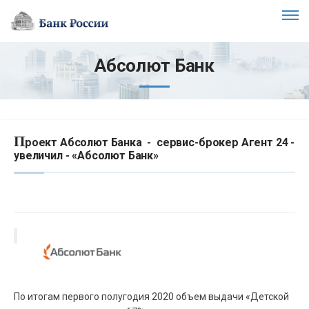
Абсолют Банк
П
роект Абсолют Банка - сервис-брокер Агент 24 -
увеличил - «Абсолют Банк»
По итогам первого полугодия 2020 объем выдачи «Детской