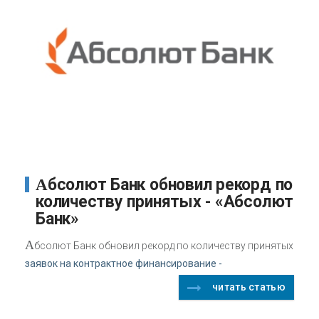
Абсолют Банк обновил рекорд по
количеству принятых - «Абсолют
Банк»
А
бсолют Банк обновил рекорд по количеству принятых
заявок на контрактное финансирование -
читать статью