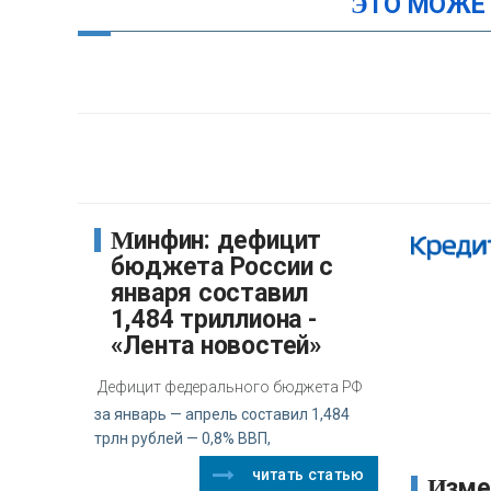
ЭТО МОЖЕ
Минфин: дефицит
бюджета России с
января составил
1,484 триллиона -
«Лента новостей»
Дефицит федерального бюджета РФ
за январь — апрель составил 1,484
трлн рублей — 0,8% ВВП,
читать статью
Изменение режима