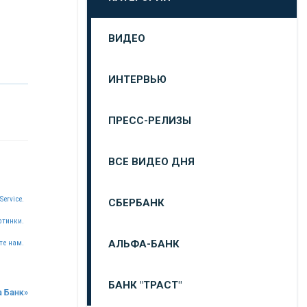
ВИДЕО
ИНТЕРВЬЮ
ПРЕСС-РЕЛИЗЫ
ВСЕ ВИДЕО ДНЯ
Service.
СБЕРБАНК
ртинки.
АЛЬФА-БАНК
те нам.
БАНК "ТРАСТ"
а Банк»