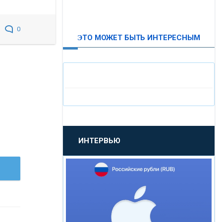
ВТБ24
0
ЭТО МОЖЕТ БЫТЬ ИНТЕРЕСНЫМ
«МОСКОВСКИЙ
ИНДУСТРИАЛЬНЫЙ БАНК»
«ПАО МОСОБЛБАНК»
«БАНК САНКТ-ПЕТЕРБУРГ»
ИНТЕРВЬЮ
«ПРОМСВЯЗЬБАНК»
«НОВИКОМБАНК»
«СМП БАНК»