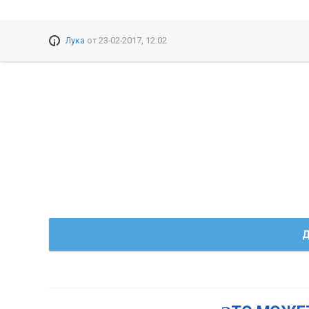
Лука
от
23-02-2017, 12:02
Д