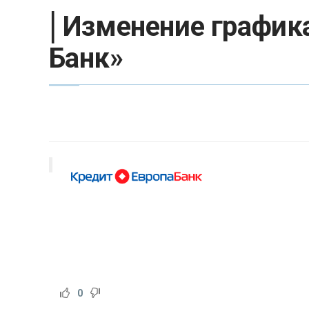
|
Изменение графика
Банк»
0