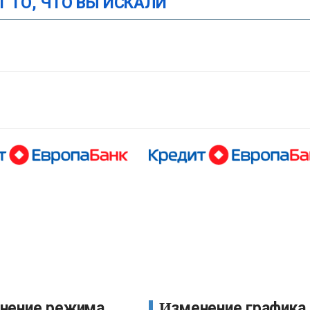
Т ТО, ЧТО ВЫ ИСКАЛИ
Изменение графика