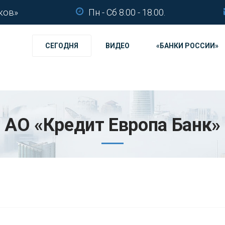
ков»
Пн - Сб 8.00 - 18.00.
СЕГОДНЯ
ВИДЕО
«БАНКИ РОССИИ»
АО «Кредит Европа Банк»