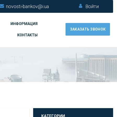
novosti-bankov@i.ua
Войти
ИНФОРМАЦИЯ
ЗАКАЗАТЬ ЗВОНОК
КОНТАКТЫ
КАТЕГОРИИ