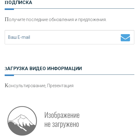
ПОДПИСКА
сохранения и увеличения капитала
П
олучите последние обновления и предложения.
Н
етворкинг для предпринимателей
ЗАГРУЗКА ВИДЕО ИНФОРМАЦИИ
К
онсультирование, Презентация
Р
абота мечты. Что банки делают для того, чтобы
привлечь и удержать персонал - «Интервью»