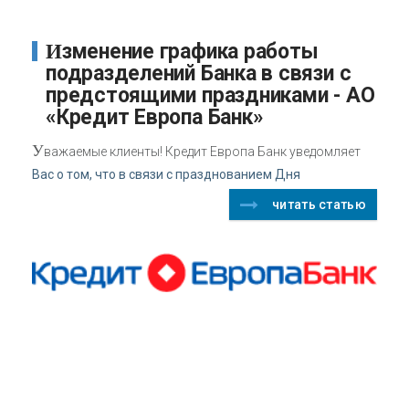
Изменение графика работы
подразделений Банка в связи с
предстоящими праздниками - АО
«Кредит Европа Банк»
У
важаемые клиенты! Кредит Европа Банк уведомляет
Вас о том, что в связи с празднованием Дня
читать статью