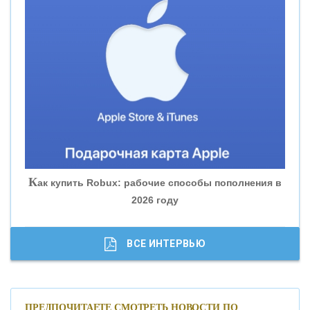
«ВНЕШПРОМБАНК»
«БАНК ЮГРА»
«БАНК ГЛОБЭКС»
«СОВКОМБАНК»
К
ак купить Robux: рабочие способы пополнения в
2026 году
«ТРАСТ»
«ГАЗПРОМБАНК»
ВСЕ ИНТЕРВЬЮ
«МОСКОВСКИЙ КРЕДИТНЫЙ БАНК»
ПРЕДПОЧИТАЕТЕ СМОТРЕТЬ НОВОСТИ ПО