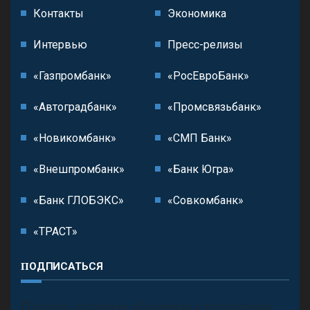
Контакты
Экономика
Интервью
Пресс-релизы
«Газпромбанк»
«РосЕвроБанк»
«Автоградбанк»
«Промсвязьбанк»
«Новикомбанк»
«СМП Банк»
«Внешпромбанк»
«Банк Югра»
«Банк ГЛОБЭКС»
«Совкомбанк»
«ТРАСТ»
ПОДПИСАТЬСЯ
П
олучить последние обновления и предложения.