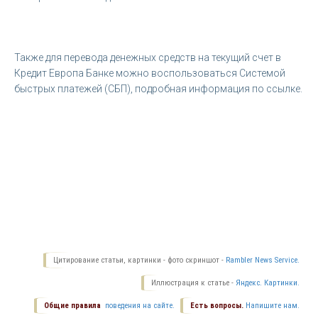
Также для перевода денежных средств на текущий счет в
Кредит Европа Банке можно воспользоваться Системой
быстрых платежей (СБП), подробная информация по ссылке.
Цитирование статьи, картинки - фото скриншот -
Rambler News Service.
Иллюстрация к статье -
Яндекс. Картинки.
Общие правила
поведения на сайте.
Есть вопросы.
Напишите нам.