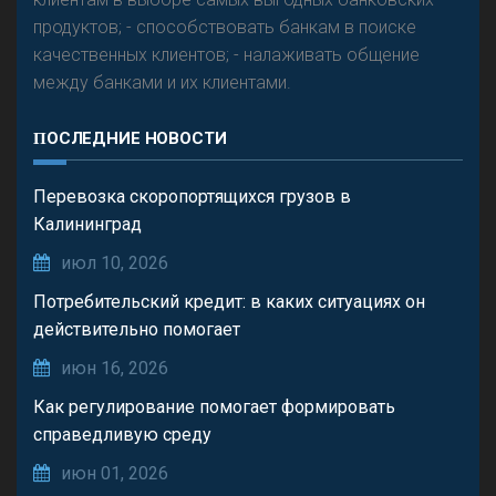
продуктов; - способствовать банкам в поиске
качественных клиентов; - налаживать общение
между банками и их клиентами.
ПОСЛЕДНИЕ НОВОСТИ
Перевозка скоропортящихся грузов в
Калининград
июл 10, 2026
Потребительский кредит: в каких ситуациях он
действительно помогает
июн 16, 2026
Как регулирование помогает формировать
справедливую среду
июн 01, 2026