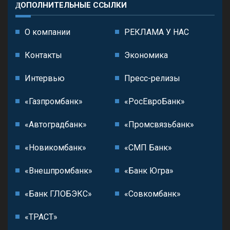
ДОПОЛНИТЕЛЬНЫЕ ССЫЛКИ
О компании
РЕКЛАМА У НАС
Контакты
Экономика
Интервью
Пресс-релизы
«Газпромбанк»
«РосЕвроБанк»
«Автоградбанк»
«Промсвязьбанк»
«Новикомбанк»
«СМП Банк»
«Внешпромбанк»
«Банк Югра»
«Банк ГЛОБЭКС»
«Совкомбанк»
«ТРАСТ»