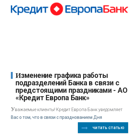
Изменение графика работы
подразделений Банка в связи с
предстоящими праздниками - АО
«Кредит Европа Банк»
У
важаемые клиенты! Кредит Европа Банк уведомляет
Вас о том, что в связи с празднованием Дня
читать статью