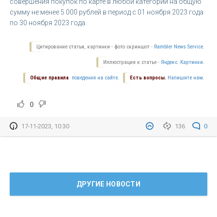
совершения покупок по карте в любой категории на общую
сумму не менее 5 000 рублей в период с 01 ноября 2023 года
по 30 ноября 2023 года.
Цитирование статьи, картинки - фото скриншот -
Rambler News Service.
Иллюстрация к статье -
Яндекс. Картинки.
Общие правила
поведения на сайте.
Есть вопросы.
Напишите нам.
0
17-11-2023, 10:30
136
0
ДРУГИЕ НОВОСТИ