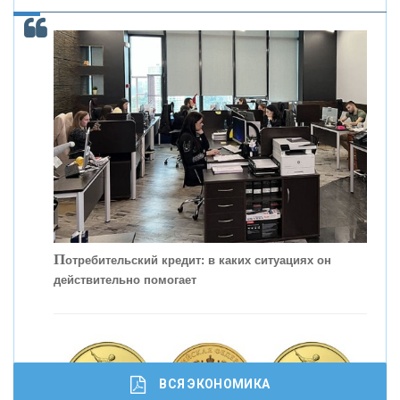
ОНАС
КОНТАКТЫ
П
отребительский кредит: в каких ситуациях он
действительно помогает
С
корость - один из главных трендов в
кредитовании бизнеса - «Интервью»
ВСЯ ЭКОНОМИКА