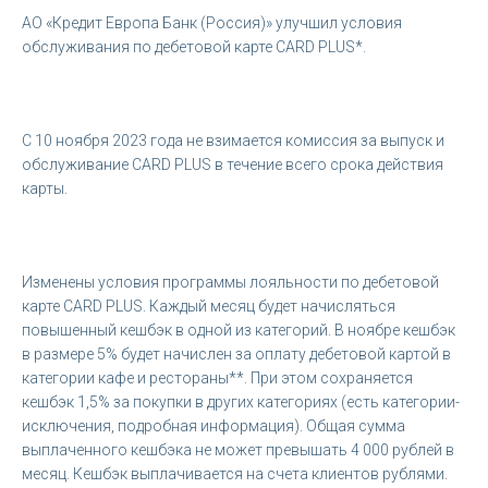
АО «Кредит Европа Банк (Россия)» улучшил условия
обслуживания по дебетовой карте CARD PLUS*.
С 10 ноября 2023 года не взимается комиссия за выпуск и
обслуживание CARD PLUS в течение всего срока действия
карты.
Изменены условия программы лояльности по дебетовой
карте CARD PLUS. Каждый месяц будет начисляться
повышенный кешбэк в одной из категорий. В ноябре кешбэк
в размере 5% будет начислен за оплату дебетовой картой в
категории кафе и рестораны**. При этом сохраняется
кешбэк 1,5% за покупки в других категориях (есть категории-
исключения, подробная информация). Общая сумма
выплаченного кешбэка не может превышать 4 000 рублей в
месяц. Кешбэк выплачивается на счета клиентов рублями.