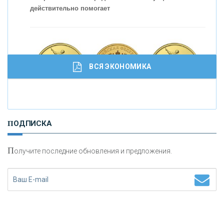
действительно помогает
ВСЯ ЭКОНОМИКА
И
нвестиционные золотые монеты как средство
ПОДПИСКА
сохранения и увеличения капитала
П
олучите последние обновления и предложения.
Н