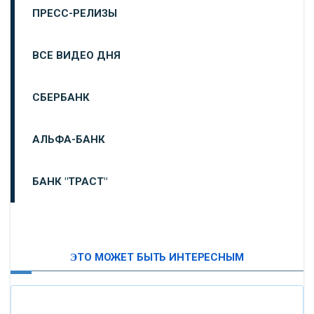
ПРЕСС-РЕЛИЗЫ
ВСЕ ВИДЕО ДНЯ
СБЕРБАНК
АЛЬФА-БАНК
БАНК "ТРАСТ"
ВТБ24
ЭТО МОЖЕТ БЫТЬ ИНТЕРЕСНЫМ
«МОСКОВСКИЙ ИНДУСТРИАЛЬНЫЙ БАНК»
«ПАО МОСОБЛБАНК»