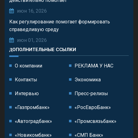
действительно помогает
июн 16, 2026
Как регулирование помогает формировать
справедливую среду
июн 01, 2026
ДОПОЛНИТЕЛЬНЫЕ ССЫЛКИ
О компании
РЕКЛАМА У НАС
Контакты
Экономика
Интервью
Пресс-релизы
«Газпромбанк»
«РосЕвроБанк»
«Автоградбанк»
«Промсвязьбанк»
«Новикомбанк»
«СМП Банк»