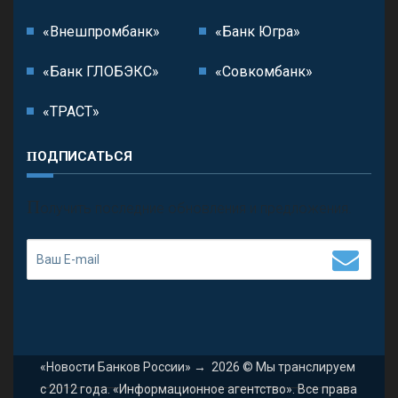
«Внешпромбанк»
«Банк Югра»
«Банк ГЛОБЭКС»
«Совкомбанк»
«ТРАСТ»
ПОДПИСАТЬСЯ
П
олучить последние обновления и предложения.
«Новости Банков России»
→
2026
© Мы транслируем
с 2012 года. «Информационное агентство». Все права