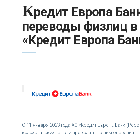
К
редит Европа Бан
переводы физлиц в 
«Кредит Европа Бан
С 11 января 2023 года АО «Кредит Европа Банк (Рос
казахстанских тенге и проводить по ним операции.