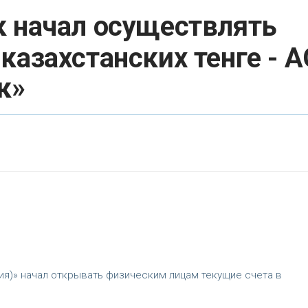
к начал осуществлять
казахстанских тенге - А
к»
сия)» начал открывать физическим лицам текущие счета в