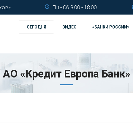
ков»
Пн - Сб 8.00 - 18.00.
СЕГОДНЯ
ВИДЕО
«БАНКИ РОССИИ»
АО «Кредит Европа Банк»