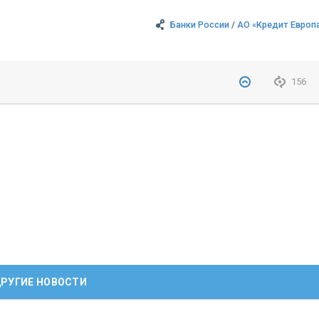
Банки России
/
АО «Кредит Европ
156
РУГИЕ НОВОСТИ