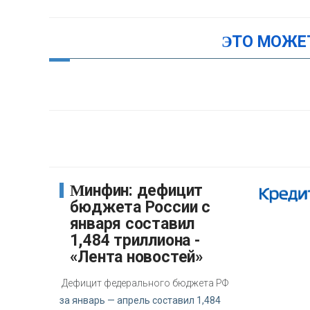
ЭТО МОЖЕ
Минфин: дефицит
бюджета России с
января составил
1,484 триллиона -
«Лента новостей»
Дефицит федерального бюджета РФ
за январь — апрель составил 1,484