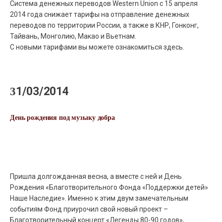
Система денежных переводов Western Union с 15 апреля
2014 года снижает тарифы на отправление денежных
переводов по территории России, а также в КНР, Гонконг,
Тайвань, Монголию, Макао и Вьетнам.
С новыми тарифами вы можете ознакомиться здесь.
31/03/2014
День рождения под музыку добра
Пришла долгожданная весна, а вместе с ней и День
Рождения «Благотворительного Фонда «Поддержки детей»
Наше Наследие». Именно к этим двум замечательным
событиям Фонд приурочил свой новый проект –
Благотворительный концерт «Легенды 80-90 годов»,