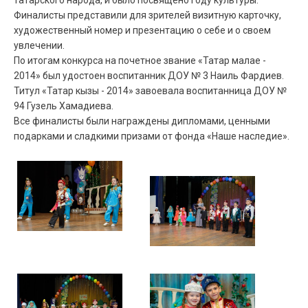
Финалисты представили для зрителей визитную карточку,
художественный номер и презентацию о себе и о своем
увлечении.
По итогам конкурса на почетное звание «Татар малае -
2014» был удостоен воспитанник ДОУ № 3 Наиль Фардиев.
Титул «Татар кызы - 2014» завоевала воспитанница ДОУ №
94 Гузель Хамадиева.
Все финалисты были награждены дипломами, ценными
подарками и сладкими призами от фонда «Наше наследие».