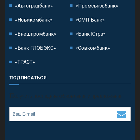
«Автоградбанк»
«Промсвязьбанк»
«Новикомбанк»
«СМП Банк»
«Внешпромбанк»
«Банк Югра»
«Банк ГЛОБЭКС»
«Совкомбанк»
«ТРАСТ»
ПОДПИСАТЬСЯ
П
олучить последние обновления и предложения.