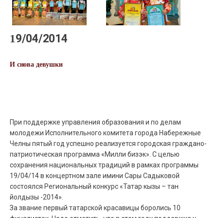
19/04/2014
И снова девушки
При поддержке управления образования и по делам
молодежи Исполнительного комитета города Набережные
Челны пятый год успешно реализуется городская граждано-
патриотическая программа «Милли бизэк». С целью
сохранения национальных традиций в рамках программы
19/04/14 в концертном зале имини Сары Садыковой
состоялся Региональный конкурс «Татар кызы – тан
йолдызы -2014».
За звание первый татарской красавицы боролись 10