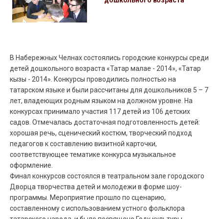
В Набережных Челнах состоялись городские конкурсы среди
детей дошкольного возраста «Татар малае - 2014», «Татар
кызы - 2014». Конкурсы проводились полностью на
татарском языке и были рассчитаны для дошкольников 5 – 7
лет, владеющих родным языком на должном уровне. На
конкурсах принимало участия 117 детей из 106 детских
садов. Отмечалась достаточная подготовленность детей:
хорошая речь, сценический костюм, творческий подход
педагогов к составлению визитной карточки,
соответствующее тематике конкурса музыкальное
оформление.
Финал конкурсов состоялся в театральном зале городского
Дворца творчества детей и молодежи в форме шоу-
программы. Мероприятие прошло по сценарию,
составленному с использованием устного фольклора
татарского народа, и было посвящено Году культуры.