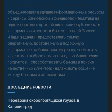
А
двокат it
«Н
овости Банков России» – группа компаний,
объединяющая ведущие информационные ресурсы
и сервисы банковской и финансовой тематики на
одном портале в кратчайшие сроки опубликовать
Р
езкого разворота на рынке автокредитов не
информацию и новости банков по всей России.
предвидится - «Интервью»
«Наши задачи» - предоставлять самую
оперативную, достоверную и подробную
информацию по банковскому рынку; - помогать
клиентам в выборе самых выгодных банковских
продуктов; - способствовать банкам в поиске
качественных клиентов; - налаживать общение
между банками и их клиентами.
ПОСЛЕДНИЕ НОВОСТИ
Перевозка скоропортящихся грузов в
Калининград