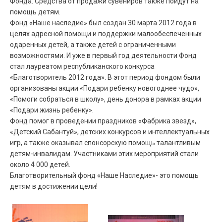
Фонда. Средства от продажи сувениров также пойдут на
помощь детям.
Фонд «Наше наследие» был создан 30 марта 2012 года в
целях адресной помощи и поддержки малообеспеченных
одаренных детей, а также детей с ограниченными
возможностями. И уже в первый год деятельности Фонд
стал лауреатом республиканского конкурса
«Благотворитель 2012 года». В этот период фондом были
организованы акции «Подари ребенку новогоднее чудо»,
«Помоги собраться в школу», день донора в рамках акции
«Подари жизнь ребенку».
Фонд помог в проведении праздников «Фабрика звезд»,
«Детский Сабантуй», детских конкурсов и интеллектуальных
игр, а также оказывал спонсорскую помощь талантливым
детям-инвалидам. Участниками этих мероприятий стали
около 4 000 детей.
Благотворительный фонд «Наше Наследие»- это помощь
детям в достижении цели!