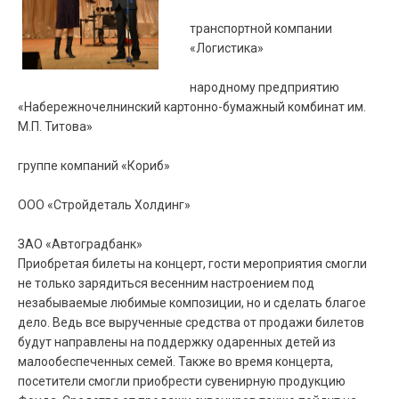
транспортной компании
«Логистика»
народному предприятию
«Набережночелнинский картонно-бумажный комбинат им.
М.П. Титова»
группе компаний «Кориб»
ООО «Стройдеталь Холдинг»
ЗАО «Автоградбанк»
Приобретая билеты на концерт, гости мероприятия смогли
не только зарядиться весенним настроением под
незабываемые любимые композиции, но и сделать благое
дело. Ведь все вырученные средства от продажи билетов
будут направлены на поддержку одаренных детей из
малообеспеченных семей. Также во время концерта,
посетители смогли приобрести сувенирную продукцию