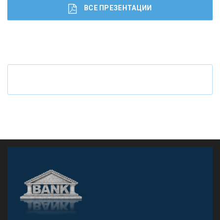
ВСЕ ПРЕЗЕНТАЦИИ
Ч
то будет с наличными деньгами при цифровом
рубле