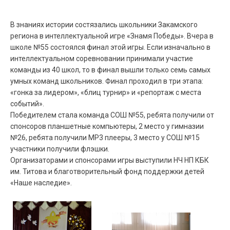
В знаниях истории состязались школьники Закамского
региона в интеллектуальной игре «Знамя Победы». Вчера в
школе №55 состоялся финал этой игры. Если изначально в
интеллектуальном соревновании принимали участие
команды из 40 школ, то в финал вышли только семь самых
умных команд школьников. Финал проходил в три этапа:
«гонка за лидером», «блиц турнир» и «репортаж с места
событий».
Победителем стала команда СОШ №55, ребята получили от
спонсоров планшетные компьютеры, 2 место у гимназии
№26, ребята получили МР3 плееры, 3 место у СОШ №15
участники получили флэшки.
Организаторами и спонсорами игры выступили НЧ НП КБК
им. Титова и благотворительный фонд поддержки детей
«Наше наследие».