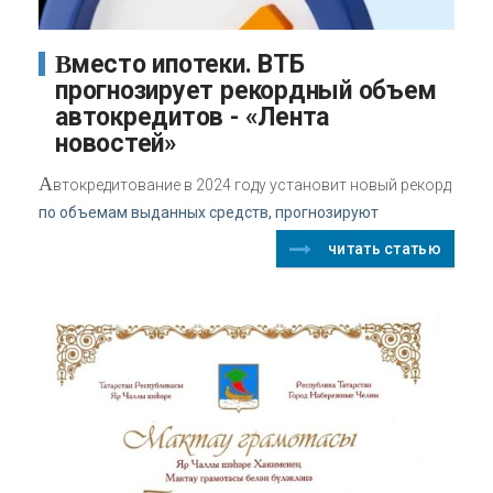
Вместо ипотеки. ВТБ
прогнозирует рекордный объем
автокредитов - «Лента
новостей»
А
втокредитование в 2024 году установит новый рекорд
по объемам выданных средств, прогнозируют
читать статью