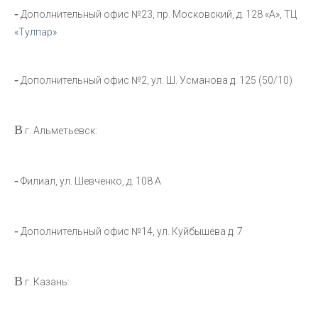
-
Дополнительный офис №23, пр. Московский, д. 128 «А», ТЦ
«Тулпар»
-
Дополнительный офис №2, ул. Ш. Усманова д. 125 (50/10)
В
г. Альметьевск:
-
Филиал, ул. Шевченко, д. 108 А
-
Дополнительный офис №14, ул. Куйбышева д. 7
В
г. Казань: