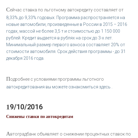
С
ейчас ставка по льготному автокредиту составляет от
8,33% до 9,33% годовых. Программа распространяется на
новые автомобили, произведенные в России в 2015 – 2016
годах, массой не более 3,5 т и стоимостью до 1 150 000
рублей. Кредит выдается в рублях на срок до 3-х лет.
Минимальный размер первого взноса составляет 20% от
стоимости автомобиля. Срок действия программы - до 31
декабря 2016 года.
П
одробнее с условиями программы льготного
автокредитования вы можете ознакомиться здесь .
19/10/2016
Снижены ставки по автокредитам
А
втоградбанк объявляет о снижении процентных ставок по