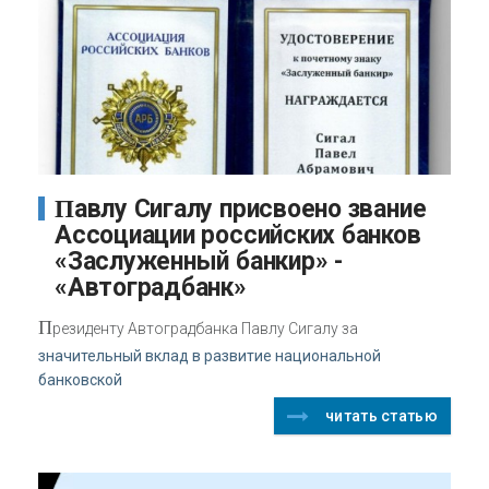
Павлу Сигалу присвоено звание
Ассоциации российских банков
«Заслуженный банкир» -
«Автоградбанк»
П
резиденту Автоградбанка Павлу Сигалу за
значительный вклад в развитие национальной
банковской
читать статью