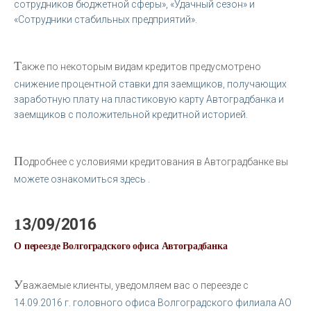
сотрудников бюджетной сферы», «Удачный сезон» и
«Сотрудники стабильных предприятий».
Т
акже по некоторым видам кредитов предусмотрено
снижение процентной ставки для заемщиков, получающих
заработную плату на пластиковую карту Автоградбанка и
заемщиков с положительной кредитной историей.
П
одробнее с условиями кредитования в Автоградбанке вы
можете ознакомиться здесь .
13/09/2016
О переезде Волгоградского офиса Автоградбанка
У
важаемые клиенты, уведомляем вас о переезде с
14.09.2016 г. головного офиса Волгоградского филиала АО