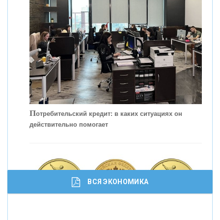
КОНТАКТЫ
П
отребительский кредит: в каких ситуациях он
действительно помогает
С
корость - один из главных трендов в
кредитовании бизнеса - «Интервью»
ВСЯ ЭКОНОМИКА