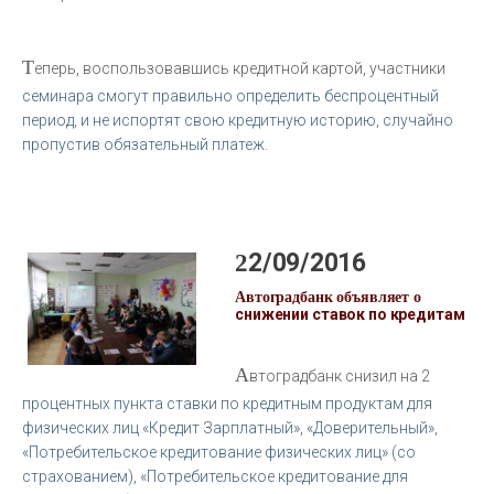
Т
еперь, воспользовавшись кредитной картой, участники
семинара смогут правильно определить беспроцентный
период, и не испортят свою кредитную историю, случайно
пропустив обязательный платеж.
22/09/2016
Автоградбанк объявляет о
снижении ставок по кредитам
А
втоградбанк снизил на 2
процентных пункта ставки по кредитным продуктам для
физических лиц «Кредит Зарплатный», «Доверительный»,
«Потребительское кредитование физических лиц» (со
страхованием), «Потребительское кредитование для