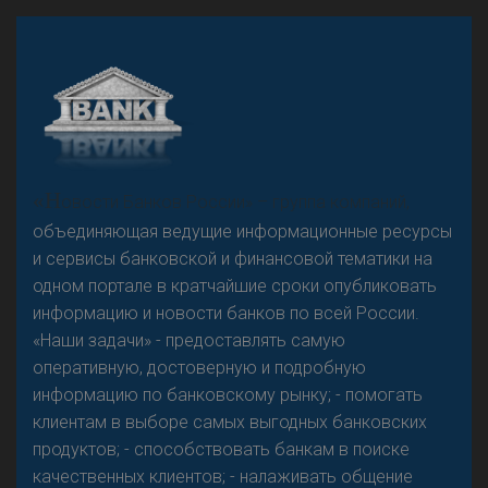
А
двокат it
«Н
овости Банков России» – группа компаний,
объединяющая ведущие информационные ресурсы
и сервисы банковской и финансовой тематики на
одном портале в кратчайшие сроки опубликовать
Р
езкого разворота на рынке автокредитов не
информацию и новости банков по всей России.
предвидится - «Интервью»
«Наши задачи» - предоставлять самую
оперативную, достоверную и подробную
информацию по банковскому рынку; - помогать
клиентам в выборе самых выгодных банковских
продуктов; - способствовать банкам в поиске
качественных клиентов; - налаживать общение