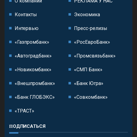
О компании
РЕКЛАМА У НАС
Контакты
Экономика
Интервью
Пресс-релизы
«Газпромбанк»
«РосЕвроБанк»
«Автоградбанк»
«Промсвязьбанк»
«Новикомбанк»
«СМП Банк»
«Внешпромбанк»
«Банк Югра»
«Банк ГЛОБЭКС»
«Совкомбанк»
«ТРАСТ»
ПОДПИСАТЬСЯ