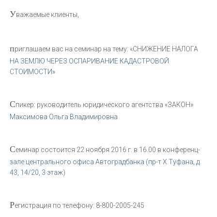
У
важаемые клиенты,
п
риглашаем вас на семинар на тему: «СНИЖЕНИЕ НАЛОГА
НА ЗЕМЛЮ ЧЕРЕЗ ОСПАРИВАНИЕ КАДАСТРОВОЙ
СТОИМОСТИ»
С
пикер: руководитель юридического агентства «ЗАКОН»
Максимова Ольга Владимировна
С
еминар состоится 22 ноября 2016 г. в 16.00 в конференц-
зале центрального офиса Автоградбанка (пр-т Х.Туфана, д.
43, 14/20, 3 этаж)
Р
егистрация по телефону: 8-800-2005-245