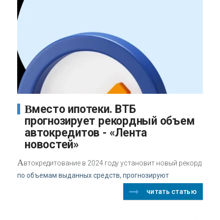
Вместо ипотеки. ВТБ
прогнозирует рекордный объем
автокредитов - «Лента
новостей»
А
втокредитование в 2024 году установит новый рекорд
по объемам выданных средств, прогнозируют
читать статью