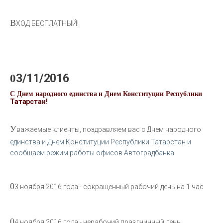
В
ХОД БЕСПЛАТНЫЙ!
03/11/2016
С Днем народного единства и Днем Конституции Республики
Татарстан!
У
важаемые клиенты, поздравляем вас с Днем народного
единства и Днем Конституции Республики Татарстан и
сообщаем режим работы офисов Автоградбанка:
0
3 ноября 2016 года - сокращенный рабочий день на 1 час
0
4 ноября 2016 года - нерабочий праздничный день