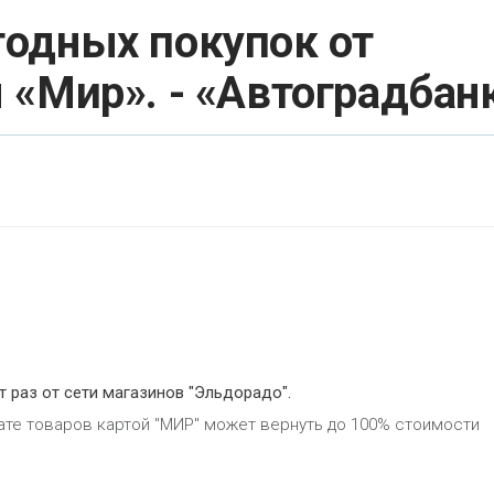
годных покупок от
«Мир». - «Автоградбан
 раз от сети магазинов "Эльдорадо".
лате товаров картой "МИР" может вернуть до 100% стоимости