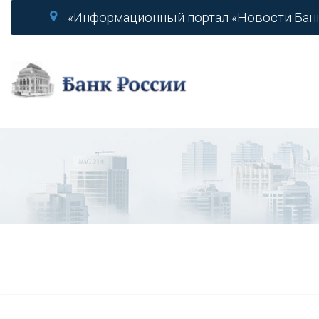
«Информационный портал «Новости Бан