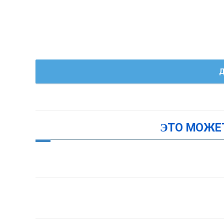
Д
ЭТО МОЖЕ