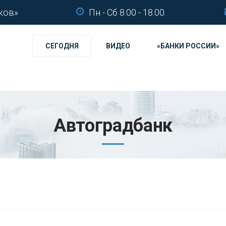
ков»
Пн - Сб 8.00 - 18.00.
СЕГОДНЯ
ВИДЕО
«БАНКИ РОССИИ»
Автоградбанк