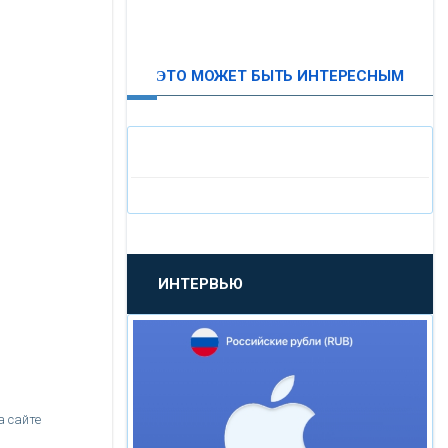
ВТБ24
ЭТО МОЖЕТ БЫТЬ ИНТЕРЕСНЫМ
«МОСКОВСКИЙ
ИНДУСТРИАЛЬНЫЙ БАНК»
«ПАО МОСОБЛБАНК»
«БАНК САНКТ-ПЕТЕРБУРГ»
ИНТЕРВЬЮ
«ПРОМСВЯЗЬБАНК»
«НОВИКОМБАНК»
«СМП БАНК»
а сайте