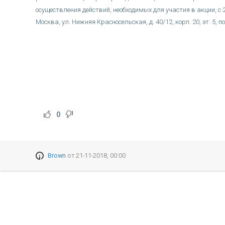
осуществления действий, необходимых для участия в акции, с 2
Москва, ул. Нижняя Красносельская, д. 40/12, корп. 20, эт. 5, п
0
Brown
от
21-11-2018, 00:00