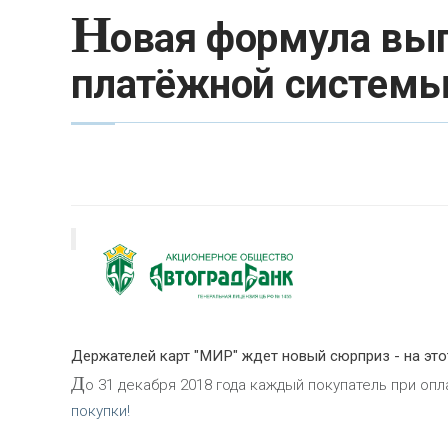
Н
овая формула вы
платёжной системы 
Держателей карт "МИР" ждет новый сюрприз - на этот
Д
о 31 декабря 2018 года каждый покупатель при оп
покупки!