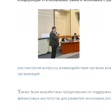
конференции «Региональные банки и экономика стран
рассмотрели вопросы взаимодействия органов влас
организаций.
Т
акже были выработаны предложения по поддержке 
финансовых институтов для развития экономики ре