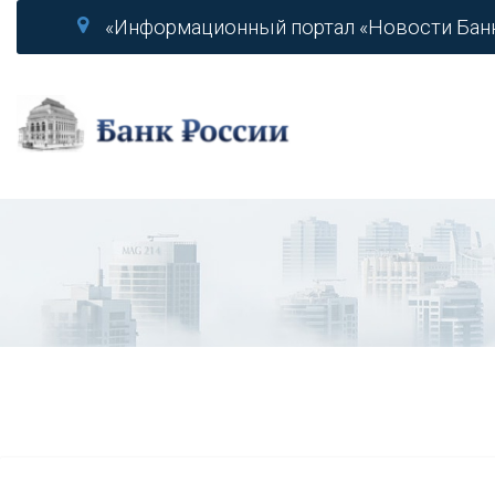
«Информационный портал «Новости Бан