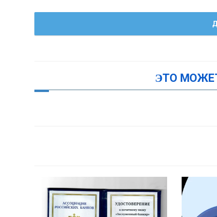
Д
ЭТО МОЖЕ