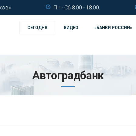
ков»
Пн - Сб 8.00 - 18.00.
СЕГОДНЯ
ВИДЕО
«БАНКИ РОССИИ»
Автоградбанк