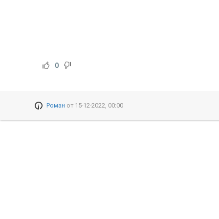
0
Роман
от
15-12-2022, 00:00