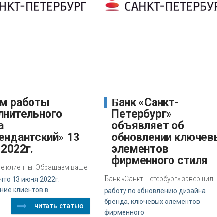
Банк «Санкт-
лнительного
Петербург»
а
объявляет об
ендантский» 13
обновлении ключев
2022г.
элементов
фирменного стиля
е клиенты! Обращаем ваше
Б
анк «Санкт-Петербург» завершил
что 13 июня 2022г.
ние клиентов в
работу по обновлению дизайна
бренда, ключевых элементов
читать статью
фирменного