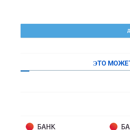
Д
ЭТО МОЖЕ