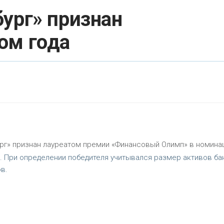
бург» признан
ом года
ург» признан лауреатом премии «Финансовый Олимп» в номина
. При определении победителя учитывался размер активов ба
в.