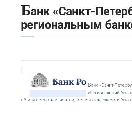
Б
анк «Санкт-Петер
региональным банк
Б
анк «Санкт-Петерб
«Региональный банк»
объем средств клиентов, степень надежности банко