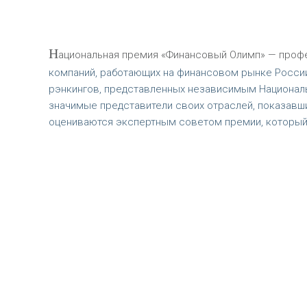
Н
ациональная премия «Финансовый Олимп» — профе
компаний, работающих на финансовом рынке России
рэнкингов, представленных независимым Националь
значимые представители своих отраслей, показавш
оцениваются экспертным советом премии, который 