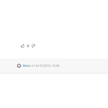
0
Miers
от
24-12-2016, 13:00