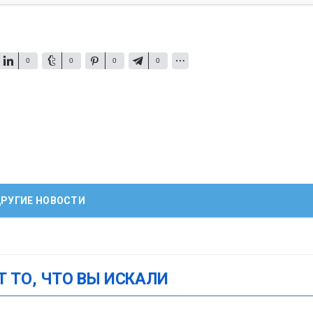
0
0
0
0
РУГИЕ НОВОСТИ
Т ТО, ЧТО ВЫ ИСКАЛИ