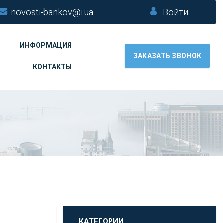
novosti-bankov@i.ua
Войти
ИНФОРМАЦИЯ
ЗАКАЗАТЬ ЗВОНОК
КОНТАКТЫ
КАТЕГОРИИ