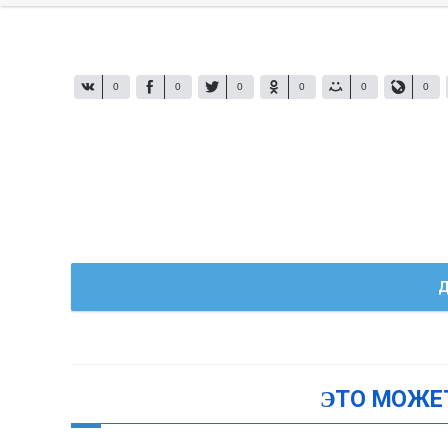
0
0
0
0
0
0
Д
ЭТО МОЖЕ