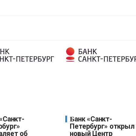
Банк «Санкт-
рбург»
Петербург» открыл
вляет об
новый Центр