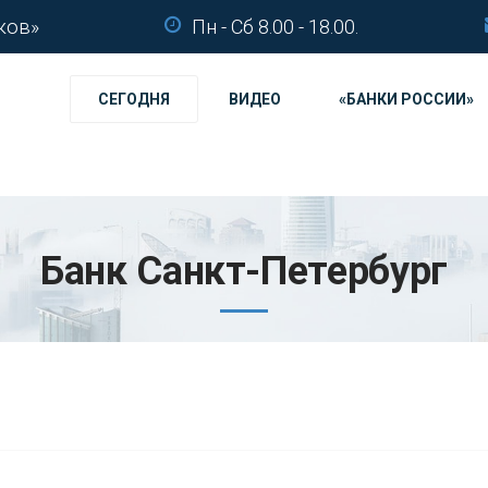
ков»
Пн - Сб 8.00 - 18.00.
СЕГОДНЯ
ВИДЕО
«БАНКИ РОССИИ»
Банк Санкт-Петербург