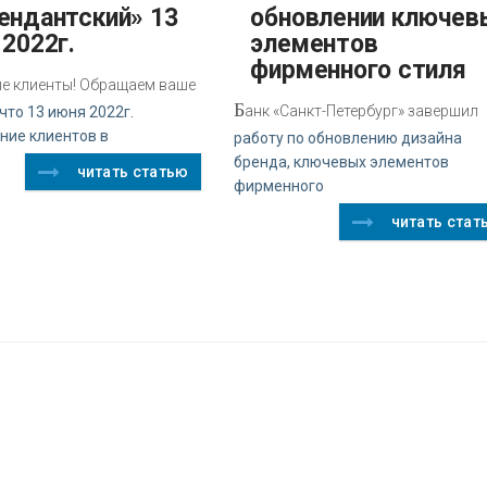
ендантский» 13
обновлении ключев
2022г.
элементов
фирменного стиля
е клиенты! Обращаем ваше
Б
анк «Санкт-Петербург» завершил
что 13 июня 2022г.
ние клиентов в
работу по обновлению дизайна
бренда, ключевых элементов
читать статью
фирменного
читать стат