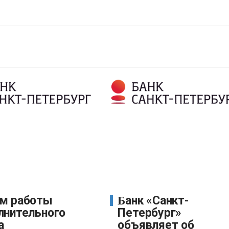
Банк «Санкт-
лнительного
Петербург»
а
объявляет об