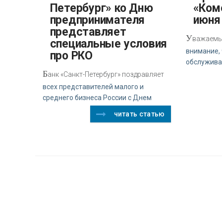
Петербург» ко Дню
«Ком
предпринимателя
июня 
представляет
У
важаемы
специальные условия
внимание, 
про РКО
обслужива
Б
анк «Санкт-Петербург» поздравляет
всех представителей малого и
среднего бизнеса России с Днем
читать статью