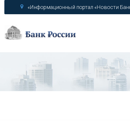
«Информационный портал «Новости Бан