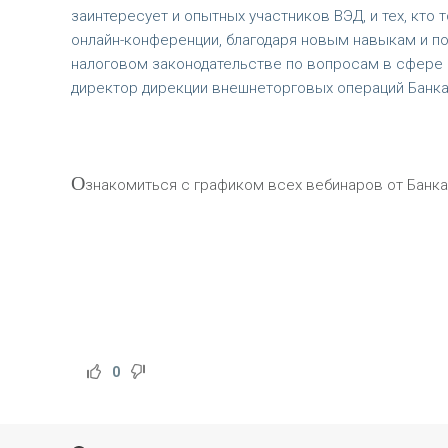
заинтересует и опытных участников ВЭД, и тех, кто
онлайн-конференции, благодаря новым навыкам и п
налоговом законодательстве по вопросам в сфере
директор дирекции внешнеторговых операций Банка
О
знакомиться с графиком всех вебинаров от Банка
0