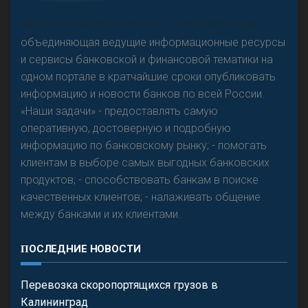
А
двокат it
«Н
овости Банков России» – группа компаний,
объединяющая ведущие информационные ресурсы
и сервисы банковской и финансовой тематики на
одном портале в кратчайшие сроки опубликовать
Р
езкого разворота на рынке автокредитов не
информацию и новости банков по всей России.
предвидится - «Интервью»
«Наши задачи» - предоставлять самую
оперативную, достоверную и подробную
информацию по банковскому рынку; - помогать
клиентам в выборе самых выгодных банковских
продуктов; - способствовать банкам в поиске
качественных клиентов; - налаживать общение
между банками и их клиентами.
ПОСЛЕДНИЕ НОВОСТИ
Перевозка скоропортящихся грузов в
Калининград