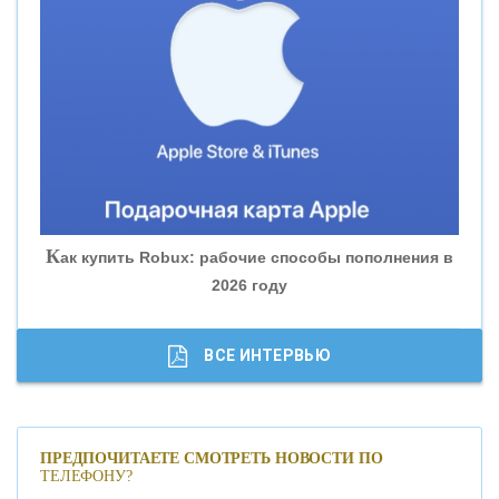
«ВНЕШПРОМБАНК»
«БАНК ЮГРА»
«БАНК ГЛОБЭКС»
«СОВКОМБАНК»
К
ак купить Robux: рабочие способы пополнения в
2026 году
«ТРАСТ»
«ГАЗПРОМБАНК»
ВСЕ ИНТЕРВЬЮ
«МОСКОВСКИЙ КРЕДИТНЫЙ БАНК»
ПРЕДПОЧИТАЕТЕ СМОТРЕТЬ НОВОСТИ ПО
ТЕЛЕФОНУ?
«АБСОЛЮТ БАНК»