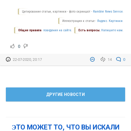
Цитирование статьи, картинки - фото скриншот -
Rambler News Service.
Иллюстрация к статье -
Яндекс. Картинки.
Общие правила
поведения на сайте.
Есть вопросы.
Напишите нам.
0
22-07-2020, 20:17
14
0
ДРУГИЕ НОВОСТИ
ЭТО МОЖЕТ ТО, ЧТО ВЫ ИСКАЛИ