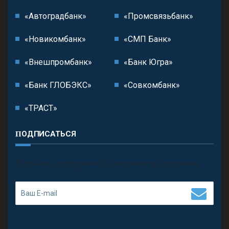
«Автоградбанк»
«Промсвязьбанк»
«Новикомбанк»
«СМП Банк»
«Внешпромбанк»
«Банк Югра»
«Банк ГЛОБЭКС»
«Совкомбанк»
«ТРАСТ»
ПОДПИСАТЬСЯ
П
олучить последние обновления и предложения.