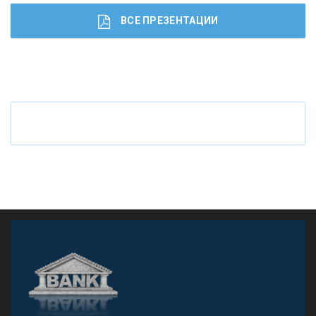
ВСЕ ПРЕЗЕНТАЦИИ
Ч
то будет с наличными деньгами при цифровом
рубле