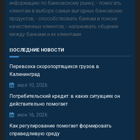
информацию по банковскому рынку; - помогать
клиентам в выборе самых выгодных банковских
продуктов; - способствовать банкам в поиске
качественных клиентов; - налаживать общение
между банками и их клиентами.
ПОСЛЕДНИЕ НОВОСТИ
Перевозка скоропортящихся грузов в
Калининград
июл 10, 2026
Потребительский кредит: в каких ситуациях он
действительно помогает
июн 16, 2026
Как регулирование помогает формировать
справедливую среду