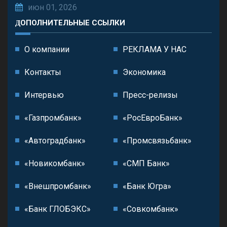
июн 01, 2026
ДОПОЛНИТЕЛЬНЫЕ ССЫЛКИ
О компании
РЕКЛАМА У НАС
Контакты
Экономика
Интервью
Пресс-релизы
«Газпромбанк»
«РосЕвроБанк»
«Автоградбанк»
«Промсвязьбанк»
«Новикомбанк»
«СМП Банк»
«Внешпромбанк»
«Банк Югра»
«Банк ГЛОБЭКС»
«Совкомбанк»