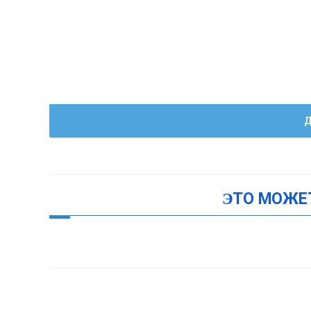
Д
ЭТО МОЖЕ