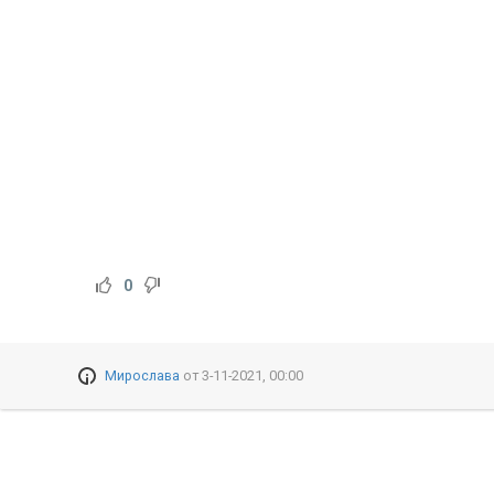
0
Мирослава
от
3-11-2021, 00:00