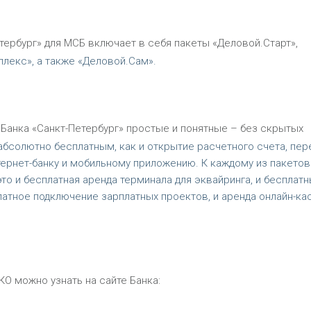
етербург» для МСБ включает в себя пакеты «Деловой.Старт»,
плекс», а также «Деловой.Сам».
 Банка «Санкт-Петербург» простые и понятные – без скрытых
абсолютно бесплатным, как и открытие расчетного счета, пе
нтернет-банку и мобильному приложению. К каждому из пакетов
то и бесплатная аренда терминала для эквайринга, и бесплат
латное подключение зарплатных проектов, и аренда онлайн-ка
О можно узнать на сайте Банка: