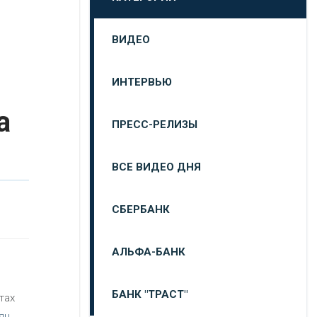
ВИДЕО
ИНТЕРВЬЮ
а
ПРЕСС-РЕЛИЗЫ
ВСЕ ВИДЕО ДНЯ
СБЕРБАНК
АЛЬФА-БАНК
БАНК "ТРАСТ"
тах
яц