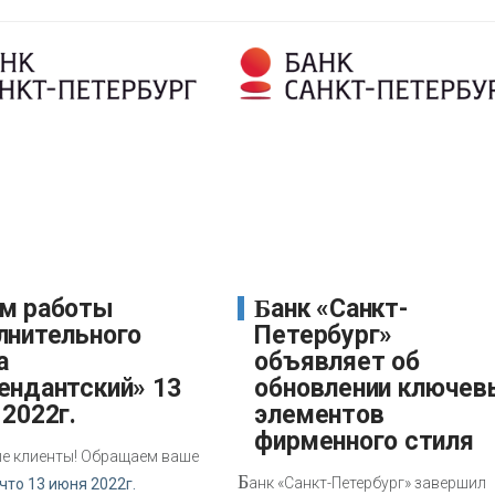
Банк «Санкт-
лнительного
Петербург»
а
объявляет об
ендантский» 13
обновлении ключев
2022г.
элементов
фирменного стиля
е клиенты! Обращаем ваше
Б
анк «Санкт-Петербург» завершил
что 13 июня 2022г.