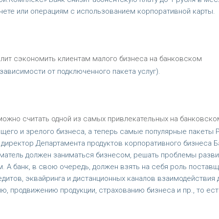
чете или операциям с использованием корпоративной карты.
олит сэкономить клиентам малого бизнеса на банковском
зависимости от подключенного пакета услуг).
 можно считать одной из самых привлекательных на банковско
ющего и зрелого бизнеса, а теперь самые популярные пакеты 
т директор Департамента продуктов корпоративного бизнеса Б
иматель должен заниматься бизнесом, решать проблемы разви
. А банк, в свою очередь, должен взять на себя роль постав
едитов, эквайринга и дистанционных каналов взаимодействия 
, продвижению продукции, страхованию бизнеса и пр., то ест