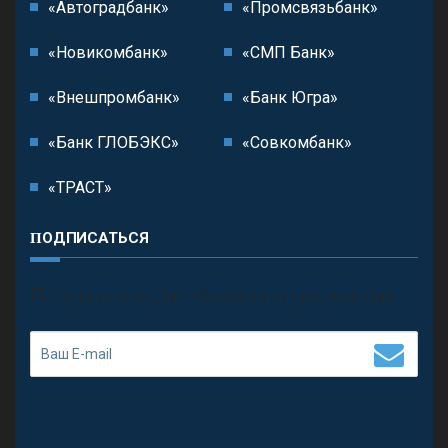
«Автоградбанк»
«Промсвязьбанк»
«Новикомбанк»
«СМП Банк»
«Внешпромбанк»
«Банк Югра»
«Банк ГЛОБЭКС»
«Совкомбанк»
«ТРАСТ»
ПОДПИСАТЬСЯ
П
олучить последние обновления и предложения.