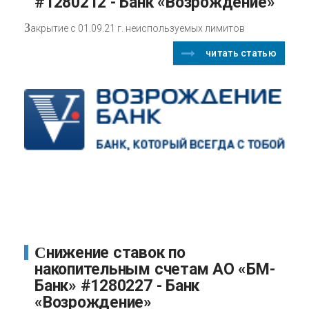
#1280212 - Банк «Возрождение»
З
акрытие с 01.09.21 г. неиспользуемых лимитов
читать статью
Cнижение ставок по
накопительным счетам АО «БМ-
Банк» #1280227 - Банк
«Возрождение»