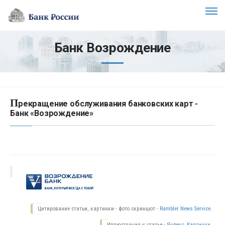
Банк Возрождение
П
рекращение обслуживания банковских карт -
Банк «Возрождение»
Цитирование статьи, картинки - фото скриншот -
Rambler News Service.
Иллюстрация к статье -
Яндекс. Картинки.