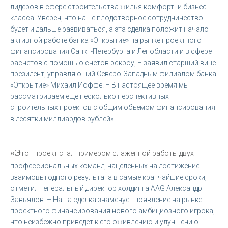
лидеров в сфере строительства жилья комфорт- и бизнес-
класса. Уверен, что наше плодотворное сотрудничество
будет и дальше развиваться, а эта сделка положит начало
активной работе банка «Открытие» на рынке проектного
финансирования Санкт-Петербурга и Ленобласти и в сфере
расчетов с помощью счетов эскроу, – заявил старший вице-
президент, управляющий Северо-Западным филиалом банка
«Открытие» Михаил Иоффе. – В настоящее время мы
рассматриваем еще несколько перспективных
строительных проектов с общим объемом финансирования
в десятки миллиардов рублей».
«Э
тот проект стал примером слаженной работы двух
профессиональных команд, нацеленных на достижение
взаимовыгодного результата в самые кратчайшие сроки, –
отметил генеральный директор холдинга AAG Александр
Завьялов. – Наша сделка знаменует появление на рынке
проектного финансирования нового амбициозного игрока,
что неизбежно приведет к его оживлению и улучшению