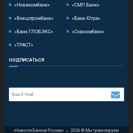
«Новикомбанк»
«СМП Банк»
«Внешпромбанк»
«Банк Югра»
«Банк ГЛОБЭКС»
«Совкомбанк»
«ТРАСТ»
ПОДПИСАТЬСЯ
П
олучить последние обновления и предложения.
«Новости Банков России»
→
2026
© Мы транслируем