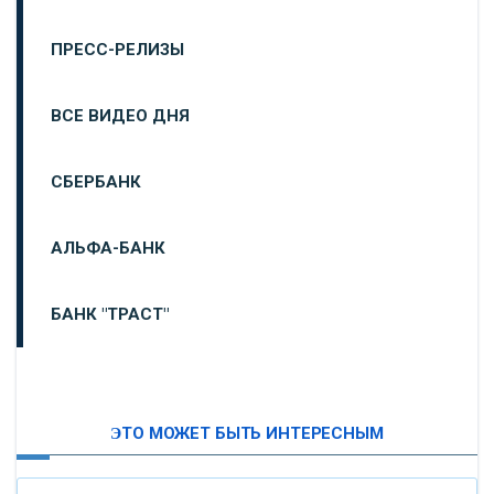
ПРЕСС-РЕЛИЗЫ
ВСЕ ВИДЕО ДНЯ
СБЕРБАНК
АЛЬФА-БАНК
БАНК "ТРАСТ"
ВТБ24
ЭТО МОЖЕТ БЫТЬ ИНТЕРЕСНЫМ
«МОСКОВСКИЙ ИНДУСТРИАЛЬНЫЙ БАНК»