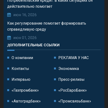
Потребительский кредит: в каких ситуациях он
действительно помогает
июн 16, 2026
Как регулирование помогает формировать
справедливую среду
июн 01, 2026
ДОПОЛНИТЕЛЬНЫЕ ССЫЛКИ
О компании
РЕКЛАМА У НАС
Контакты
Экономика
Интервью
Пресс-релизы
«Газпромбанк»
«РосЕвроБанк»
«Автоградбанк»
«Промсвязьбанк»