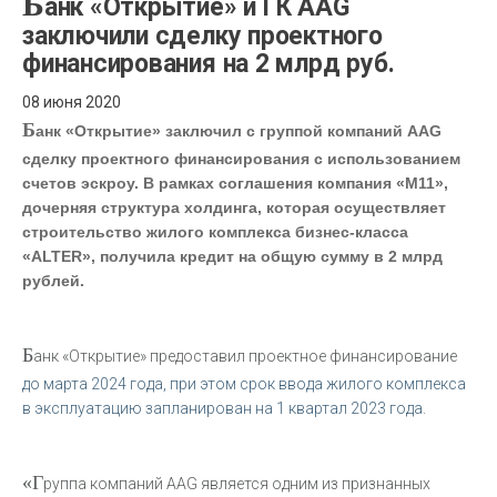
Б
анк «Открытие» и ГК AAG
заключили сделку проектного
финансирования на 2 млрд руб.
08 июня 2020
Б
анк «Открытие» заключил с группой компаний AAG
сделку проектного финансирования с использованием
счетов эскроу. В рамках соглашения компания «М11»,
дочерняя структура холдинга, которая осуществляет
строительство жилого комплекса бизнес-класса
«ALTER», получила кредит на общую сумму в 2 млрд
рублей.
Б
анк «Открытие» предоставил проектное финансирование
до марта 2024 года, при этом срок ввода жилого комплекса
в эксплуатацию запланирован на 1 квартал 2023 года.
«Г
руппа компаний AAG является одним из признанных