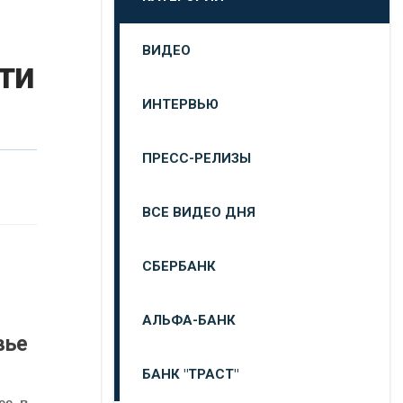
ВИДЕО
ти
ИНТЕРВЬЮ
ПРЕСС-РЕЛИЗЫ
ВСЕ ВИДЕО ДНЯ
СБЕРБАНК
АЛЬФА-БАНК
вье
БАНК "ТРАСТ"
е, в