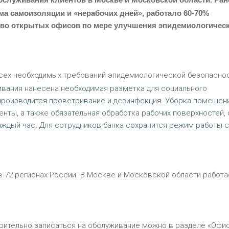
а самоизоляции и «нерабочих дней», работало 60-70%
тво открытых офисов по мере улучшения эпидемиологичес
сех необходимых требований эпидемиологической безопасно
живания нанесена необходимая разметка для социального
производится проветривание и дезинфекция. Уборка помещени
нты, а также обязательная обработка рабочих поверхностей, 
аждый час. Для сотрудников банка сохранится режим работы с
в 72 регионах России. В Москве и Московской области работа
рительно записаться на обслуживание можно в разделе «Офи