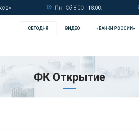
ков»
Пн - Сб 8.00 - 18.00.
СЕГОДНЯ
ВИДЕО
«БАНКИ РОССИИ»
ФК Открытие