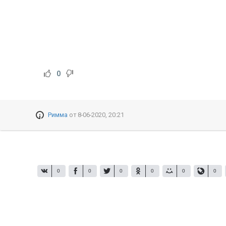
0
Римма
от
8-06-2020, 20:21
0
0
0
0
0
0