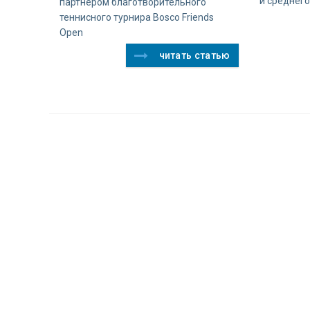
и среднего
партнером благотворительного
теннисного турнира Bosco Friends
Open
читать статью