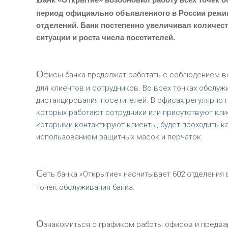
период официально объявленного в России режим
отделений. Банк постепенно увеличивал количес
ситуации и роста числа посетителей.
О
фисы банка продолжат работать с соблюдением в
для клиентов и сотрудников. Во всех точках обслу
дистанцирования посетителей. В офисах регулярно 
которых работают сотрудники или присутствуют клие
которыми контактируют клиенты, будет проходить к
использованием защитных масок и перчаток.
С
еть банка «Открытие» насчитывает 602 отделения 
точек обслуживания банка.
О
знакомиться с графиком работы офисов и предва