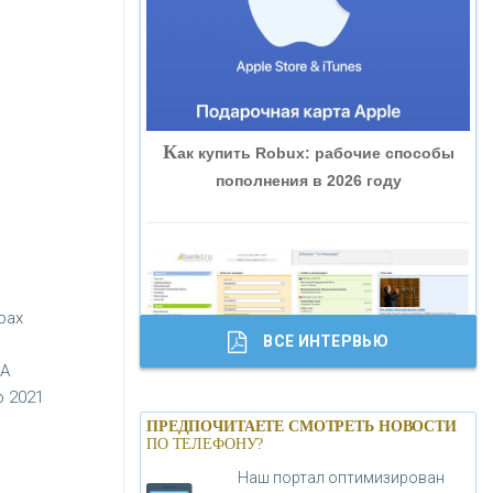
«ВНЕШПРОМБАНК»
«БАНК ЮГРА»
К
ак купить Robux: рабочие способы
«БАНК ГЛОБЭКС»
пополнения в 2026 году
«СОВКОМБАНК»
«ТРАСТ»
рах
ВСЕ ИНТЕРВЬЮ
«ГАЗПРОМБАНК»
РА
о 2021
Б
анки.ру обновил логотип впервые за
«МОСКОВСКИЙ КРЕДИТНЫЙ
ПРЕДПОЧИТАЕТЕ СМОТРЕТЬ НОВОСТИ
19 лет - «Лента новостей»
ПО ТЕЛЕФОНУ?
БАНК»
Наш портал оптимизирован