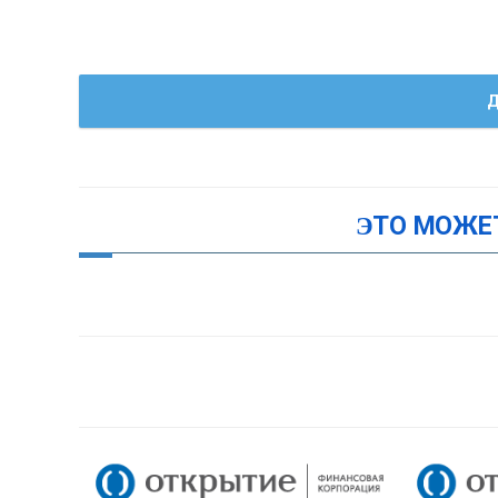
Д
ЭТО МОЖЕ