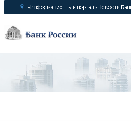
«Информационный портал «Новости Бан