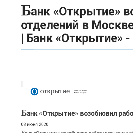
Б
анк «Открытие» в
отделений в Москве
| Банк «Открытие» 
Б
анк «Открытие» возобновил раб
08 июня 2020
Б
анк «Открытие» возобновил работу всех точек о