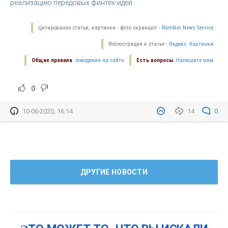
реализацию передовых финтех-идей.
Цитирование статьи, картинки - фото скриншот -
Rambler News Service.
Иллюстрация к статье -
Яндекс. Картинки.
Общие правила
поведения на сайте.
Есть вопросы.
Напишите нам.
0
10-06-2020, 16:14
14
0
ДРУГИЕ НОВОСТИ