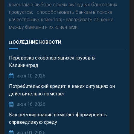
клиентам в выборе самых выгодных банковских
продуктов; - способствовать банкам в поиске
качественных клиентов; - налаживать общение
между банками и их клиентами.
ПОСЛЕДНИЕ НОВОСТИ
Перевозка скоропортящихся грузов в
Калининград
июл 10, 2026
Потребительский кредит: в каких ситуациях он
действительно помогает
июн 16, 2026
Как регулирование помогает формировать
справедливую среду
июн 01, 2026