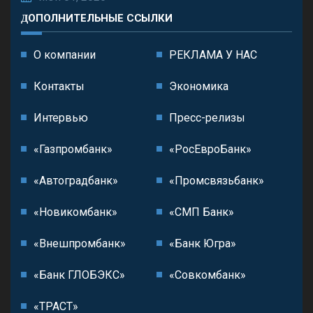
ДОПОЛНИТЕЛЬНЫЕ ССЫЛКИ
О компании
РЕКЛАМА У НАС
Контакты
Экономика
Интервью
Пресс-релизы
«Газпромбанк»
«РосЕвроБанк»
«Автоградбанк»
«Промсвязьбанк»
«Новикомбанк»
«СМП Банк»
«Внешпромбанк»
«Банк Югра»
«Банк ГЛОБЭКС»
«Совкомбанк»
«ТРАСТ»