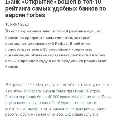
Б
анк «Открытие» вошел в топ-10
рейтинга самых удобных банков по
версии Forbes
10 июня 2020
Б
анк «Открытие» вошел в топ-10 рейтинга лучших
банков по предпочтениям клиентов, который
составляет американский Forbes. В рейтинге
присутствует всего 15 российских кредитных
организаций. Издание составляет рейтинг во второй
раз — в прошлом году в него входили 20 российских
банков.
А
мериканский Forbes подготовил рейтинг в сотрудничестве
с компанией Statista, оценив банки примерно 20 стран.
Statista опросила более 40 000 клиентов о всему миру. Банки
оценивались по уровню общей удовлетворенности
клиентов, а также по пяти показателям: доверие, условия
работы, обслуживание клиентов, цифровые услуги и