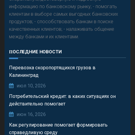
информацию по банковскому рынку; - помогать
клиентам в выборе самых выгодных банковских
продуктов; - способствовать банкам в поиске
качественных клиентов; - налаживать общение
между банками и их клиентами.
ПОСЛЕДНИЕ НОВОСТИ
Перевозка скоропортящихся грузов в
Калининград
июл 10, 2026
Потребительский кредит: в каких ситуациях он
действительно помогает
июн 16, 2026
Как регулирование помогает формировать
справедливую среду