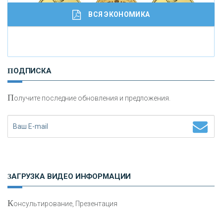
ВСЯ ЭКОНОМИКА
И
нвестиционные золотые монеты как средство
ПОДПИСКА
сохранения и увеличения капитала
П
олучите последние обновления и предложения.
Н
етворкинг для предпринимателей
ЗАГРУЗКА ВИДЕО ИНФОРМАЦИИ
К
онсультирование, Презентация