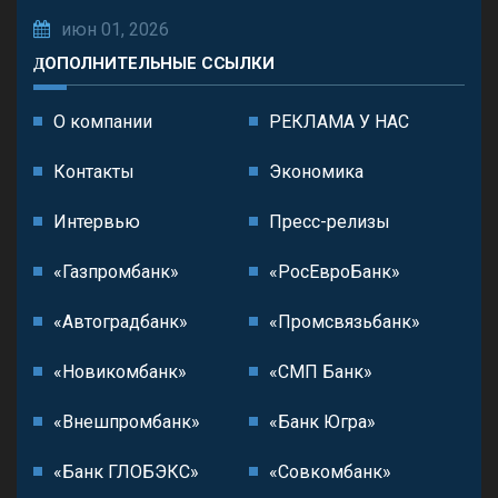
июн 01, 2026
ДОПОЛНИТЕЛЬНЫЕ ССЫЛКИ
О компании
РЕКЛАМА У НАС
Контакты
Экономика
Интервью
Пресс-релизы
«Газпромбанк»
«РосЕвроБанк»
«Автоградбанк»
«Промсвязьбанк»
«Новикомбанк»
«СМП Банк»
«Внешпромбанк»
«Банк Югра»
«Банк ГЛОБЭКС»
«Совкомбанк»