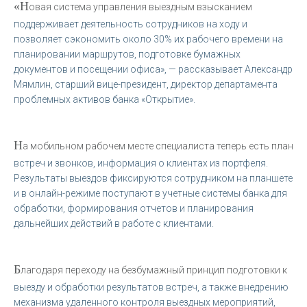
«Н
овая система управления выездным взысканием
поддерживает деятельность сотрудников на ходу и
позволяет сэкономить около 30% их рабочего времени на
планировании маршрутов, подготовке бумажных
документов и посещении офиса», — рассказывает Александр
Мямлин, старший вице-президент, директор департамента
проблемных активов банка «Открытие».
Н
а мобильном рабочем месте специалиста теперь есть план
встреч и звонков, информация о клиентах из портфеля.
Результаты выездов фиксируются сотрудником на планшете
и в онлайн-режиме поступают в учетные системы банка для
обработки, формирования отчетов и планирования
дальнейших действий в работе с клиентами.
Б
лагодаря переходу на безбумажный принцип подготовки к
выезду и обработки результатов встреч, а также внедрению
механизма удаленного контроля выездных мероприятий,