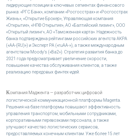
лидирующие позиции в ключевых сегментах финансового
рынка: «РГС Банк», компании «Росгосстрах» и «Росгосстрах
Жизнь», «Открытие Брокер», Управляющая компания
«Открытие», «НПФ Открытие», АО «Балтийский лизинг», ООО
«Открытый лизинг», АО «Таможенная карта». Надежность
банка подтверждена рейтингами российских агентств АКРА
(«АА-(RU)») и Эксперт РА («ruAA-»), а также международным
агентством Moody’s («Ba2»). Стратегия развития банка до
2021 года предусматривает увеличение скорости,
повышение качества обслуживания клиентов, а также
реализацию передовых финтех-идей.
К
омпания Маджента — разработчик цифровой
логистической коммуникационной платформы Magenta.
Решения на базе платформы повышают эффективность
управления транспортом, мобильными сотрудниками,
корпоративными перевозками персонала, а также
улучшают качество логистических сервисов,
предоставляемых конечным клиентам. Уже более 15 лет