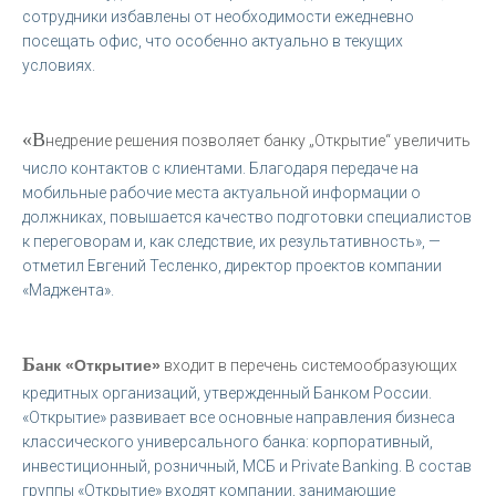
сотрудники избавлены от необходимости ежедневно
посещать офис, что особенно актуально в текущих
условиях.
«В
недрение решения позволяет банку „Открытие“ увеличить
число контактов с клиентами. Благодаря передаче на
мобильные рабочие места актуальной информации о
должниках, повышается качество подготовки специалистов
к переговорам и, как следствие, их результативность», —
отметил Евгений Тесленко, директор проектов компании
«Маджента».
Б
анк «Открытие»
входит в перечень системообразующих
кредитных организаций, утвержденный Банком России.
«Открытие» развивает все основные направления бизнеса
классического универсального банка: корпоративный,
инвестиционный, розничный, МСБ и Private Banking. В состав
группы «Открытие» входят компании, занимающие