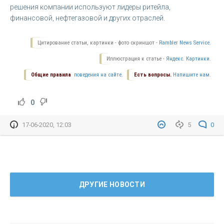
решения компании используют лидеры ритейла,
финансовой, нефтегазовой и других отраслей.
Цитирование статьи, картинки - фото скриншот -
Rambler News Service.
Иллюстрация к статье -
Яндекс. Картинки.
Общие правила
поведения на сайте.
Есть вопросы.
Напишите нам.
0
17-06-2020, 12:03
5
0
ДРУГИЕ НОВОСТИ