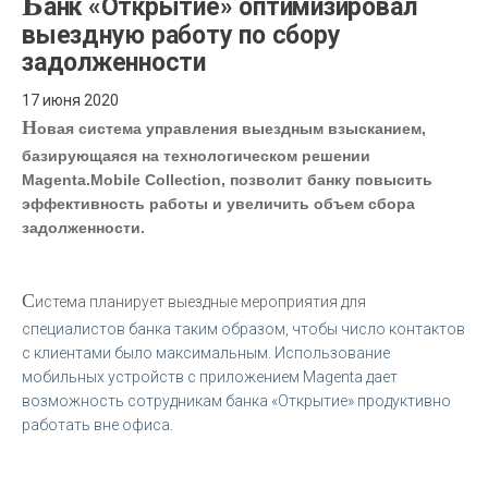
Б
анк «Открытие» оптимизировал
выездную работу по сбору
задолженности
17 июня 2020
Н
овая система управления выездным взысканием,
базирующаяся на технологическом решении
Magenta.Mobile Collection, позволит банку повысить
эффективность работы и увеличить объем сбора
задолженности.
С
истема планирует выездные мероприятия для
специалистов банка таким образом, чтобы число контактов
с клиентами было максимальным. Использование
мобильных устройств с приложением Magenta дает
возможность сотрудникам банка «Открытие» продуктивно
работать вне офиса.