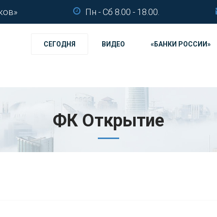
ков»
Пн - Сб 8.00 - 18.00.
СЕГОДНЯ
ВИДЕО
«БАНКИ РОССИИ»
ФК Открытие