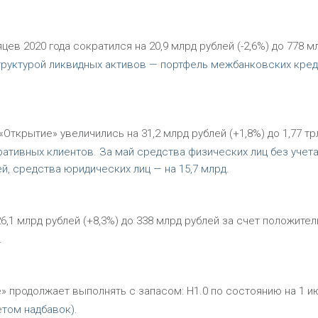
в 2020 года сократился на 20,9 млрд рублей (-2,6%) до 778 м
труктурой ликвидных активов — портфель межбанковских кре
Открытие» увеличились на 31,2 млрд рублей (+1,8%) до 1,77 тр
оративных клиентов. За май средства физических лиц без учет
й, средства юридических лиц — на 15,7 млрд.
6,1 млрд рублей (+8,3%) до 338 млрд рублей за счет положите
.
» продолжает выполнять с запасом: Н1.0 по состоянию на 1 и
етом надбавок).