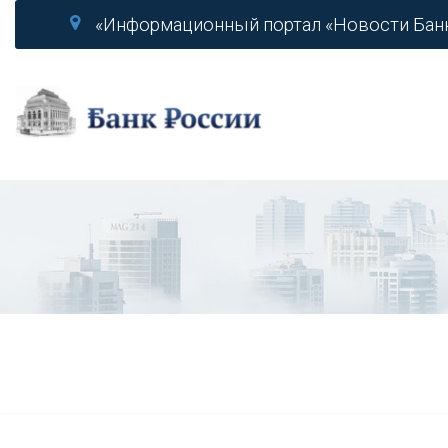
«Информационный портал «Новости Бан