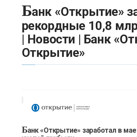
Б
анк «Открытие» за
рекордные 10,8 млр
| Новости | Банк «О
Открытие»
Б
анк «Открытие» заработал в мае