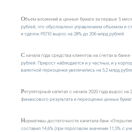
О
бъем вложений в ценные бумаги за первые 5 месяце
рублей, что обусловлено управлением объемом и с
и сделок РЕПО вырос на 28% до 206 млрд рублей.
С
начала года средства клиентов на счетах в банке «
рублей. Прирост наблюдается и у частных, и у корп
валютной переоценки увеличились на 5,2 млрд рубле
Р
егуляторный капитал с начала 2020 года вырос на 2
финансового результата и переоценки ценных бумаг
Н
ормативы достаточности капитала банк «Открытие
составил 14,6% (при пороговом значении 11,5% с уч