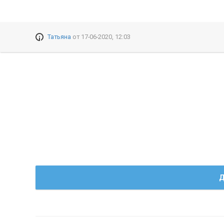
Татьяна
от
17-06-2020, 12:03
Д