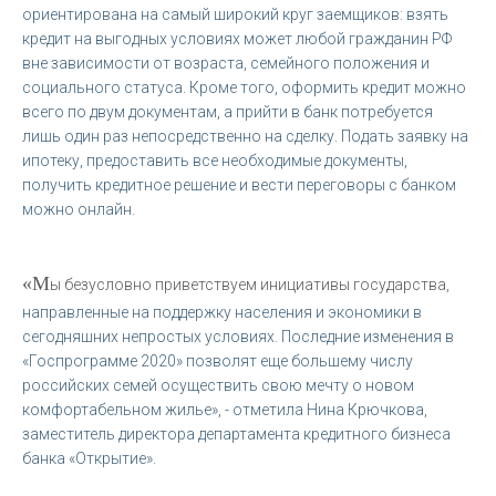
ориентирована на самый широкий круг заемщиков: взять
кредит на выгодных условиях может любой гражданин РФ
вне зависимости от возраста, семейного положения и
социального статуса. Кроме того, оформить кредит можно
всего по двум документам, а прийти в банк потребуется
лишь один раз непосредственно на сделку. Подать заявку на
ипотеку, предоставить все необходимые документы,
получить кредитное решение и вести переговоры с банком
можно онлайн.
«М
ы безусловно приветствуем инициативы государства,
направленные на поддержку населения и экономики в
сегодняшних непростых условиях. Последние изменения в
«Госпрограмме 2020» позволят еще большему числу
российских семей осуществить свою мечту о новом
комфортабельном жилье», - отметила Нина Крючкова,
заместитель директора департамента кредитного бизнеса
банка «Открытие».