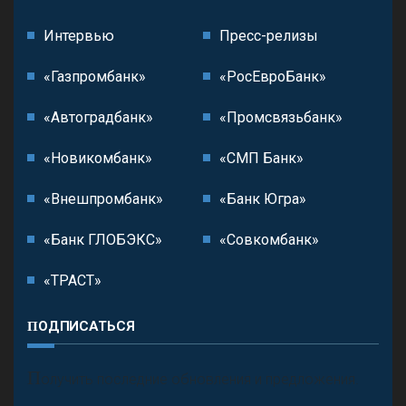
Интервью
Пресс-релизы
«Газпромбанк»
«РосЕвроБанк»
«Автоградбанк»
«Промсвязьбанк»
«Новикомбанк»
«СМП Банк»
«Внешпромбанк»
«Банк Югра»
«Банк ГЛОБЭКС»
«Совкомбанк»
«ТРАСТ»
ПОДПИСАТЬСЯ
П
олучить последние обновления и предложения.