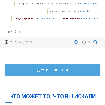
Цитирование статьи, картинки - фото скриншот -
Rambler News Service.
Иллюстрация к статье -
Яндекс. Картинки.
Общие правила
поведения на сайте.
Есть вопросы.
Напишите нам.
0
2-07-2020, 12:09
9
0
ДРУГИЕ НОВОСТИ
ЭТО МОЖЕТ ТО, ЧТО ВЫ ИСКАЛИ