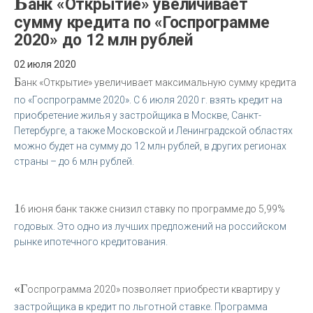
Б
анк «Открытие» увеличивает
сумму кредита по «Госпрограмме
2020» до 12 млн рублей
02 июля 2020
Б
анк «Открытие» увеличивает максимальную сумму кредита
по «Госпрограмме 2020». С 6 июля 2020 г. взять кредит на
приобретение жилья у застройщика в Москве, Санкт-
Петербурге, а также Московской и Ленинградской областях
можно будет на сумму до 12 млн рублей, в других регионах
страны – до 6 млн рублей.
1
6 июня банк также снизил ставку по программе до 5,99%
годовых. Это одно из лучших предложений на российском
рынке ипотечного кредитования.
«Г
оспрограмма 2020» позволяет приобрести квартиру у
застройщика в кредит по льготной ставке. Программа