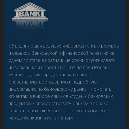
А
двокат it
«Н
овости Банков России» – группа компаний,
объединяющая ведущие информационные ресурсы
и сервисы банковской и финансовой тематики на
одном портале в кратчайшие сроки опубликовать
Р
езкого разворота на рынке автокредитов не
информацию и новости банков по всей России.
предвидится - «Интервью»
«Наши задачи» - предоставлять самую
оперативную, достоверную и подробную
информацию по банковскому рынку; - помогать
клиентам в выборе самых выгодных банковских
продуктов; - способствовать банкам в поиске
качественных клиентов; - налаживать общение
между банками и их клиентами.