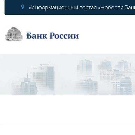
«Информационный портал «Новости Бан