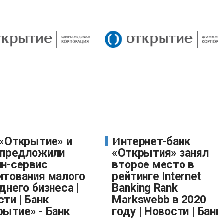
Интернет-банк
 предложили
«Открытия» занял
йн-сервис
второе место в
итования малого
рейтинге Internet
днего бизнеса |
Banking Rank
ти | Банк
Markswebb в 2020
рытие» - Банк
году | Новости | Бан