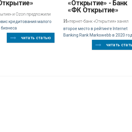
Открытие»
«Открытие» - Банк
«ФК Открытие»
рытие» и Ozon предложили
И
нтернет-банк «Открытия» занял
рвис кредитования малого
 бизнеса
второе место в рейтинге Internet
Banking Rank Markswebb в 2020 го
читать статью
читать стат