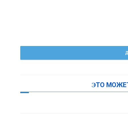
Д
ЭТО МОЖЕ