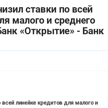
низил ставки по всей
ля малого и среднего
 Банк «Открытие» - Банк
о всей линейке кредитов для малого и