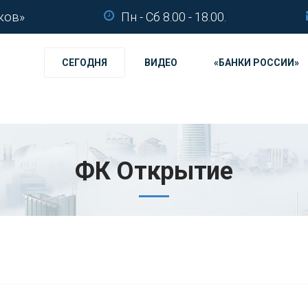
ков»
Пн - Сб 8.00 - 18.00.
СЕГОДНЯ
ВИДЕО
«БАНКИ РОССИИ»
ФК Открытие