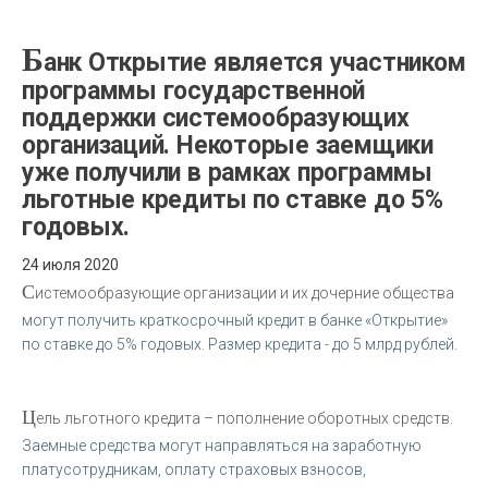
Б
анк Открытие является участником
программы государственной
поддержки системообразующих
организаций. Некоторые заемщики
уже получили в рамках программы
льготные кредиты по ставке до 5%
годовых.
24 июля 2020
С
истемообразующие организации и их дочерние общества
могут получить краткосрочный кредит в банке «Открытие»
по ставке до 5% годовых. Размер кредита - до 5 млрд рублей.
Ц
ель льготного кредита – пополнение оборотных средств.
Заемные средства могут направляться на заработную
платусотрудникам, оплату страховых взносов,