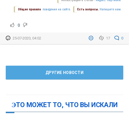
Иллюстрация к статье -
Яндекс. Картинки.
Общие правила
поведения на сайте.
Есть вопросы.
Напишите нам.
0
25-07-2020, 04:02
17
0
ДРУГИЕ НОВОСТИ
ЭТО МОЖЕТ ТО, ЧТО ВЫ ИСКАЛИ