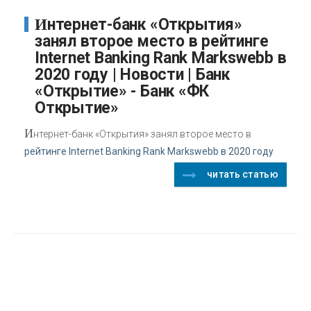
Интернет-банк «Открытия»
занял второе место в рейтинге
Internet Banking Rank Markswebb в
2020 году | Новости | Банк
«Открытие» - Банк «ФК
Открытие»
И
нтернет-банк «Открытия» занял второе место в
рейтинге Internet Banking Rank Markswebb в 2020 году
читать статью