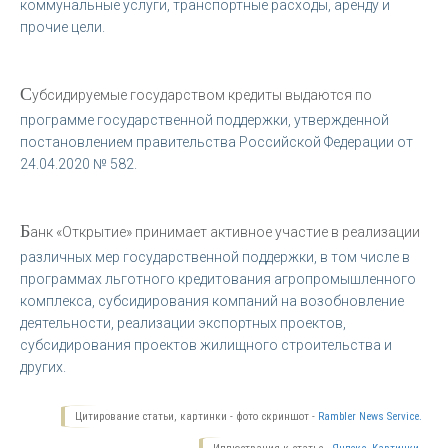
коммунальные услуги, транспортные расходы, аренду и
прочие цели.
С
убсидируемые государством кредиты выдаются по
программе государственной поддержки, утвержденной
постановлением правительства Российской Федерации от
24.04.2020 № 582.
Б
анк «Открытие» принимает активное участие в реализации
различных мер государственной поддержки, в том числе в
программах льготного кредитования агропромышленного
комплекса, субсидирования компаний на возобновление
деятельности, реализации экспортных проектов,
субсидирования проектов жилищного строительства и
других.
Цитирование статьи, картинки - фото скриншот -
Rambler News Service.