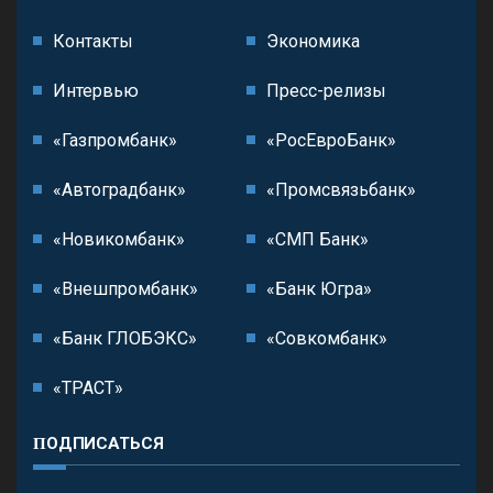
Контакты
Экономика
Интервью
Пресс-релизы
«Газпромбанк»
«РосЕвроБанк»
«Автоградбанк»
«Промсвязьбанк»
«Новикомбанк»
«СМП Банк»
«Внешпромбанк»
«Банк Югра»
«Банк ГЛОБЭКС»
«Совкомбанк»
«ТРАСТ»
ПОДПИСАТЬСЯ