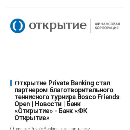
Открытие Private Banking стал
партнером благотворительного
теннисного турнира Bosco Friends
Open | Новости | Банк
«Открытие» - Банк «ФК
Открытие»
О
ткрытие Private Banking стал партнером