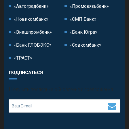
«Автоградбанк»
«Промсвязьбанк»
«Новикомбанк»
«СМП Банк»
«Внешпромбанк»
«Банк Югра»
«Банк ГЛОБЭКС»
«Совкомбанк»
«ТРАСТ»
ПОДПИСАТЬСЯ
П
олучить последние обновления и предложения.