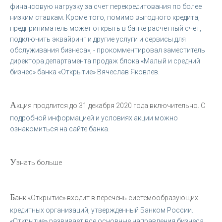
финансовую нагрузку за счет перекредитования по более
низким ставкам. Кроме того, помимо выгодного кредита,
предприниматель может открыть в банке расчетный счет,
подключить эквайринг и другие услуги и сервисы для
обслуживания бизнеса», - прокомментировал заместитель
директора департамента продаж блока «Малый и средний
бизнес» банка «Открытие» Вячеслав Яковлев.
А
кция продлится до 31 декабря 2020 года включительно. С
подробной информацией и условиях акции можно
ознакомиться на сайте банка.
У
знать больше
Б
анк «Открытие» входит в перечень системообразующих
кредитных организаций, утвержденный Банком России.
«Открытие» развивает все основные направления бизнеса