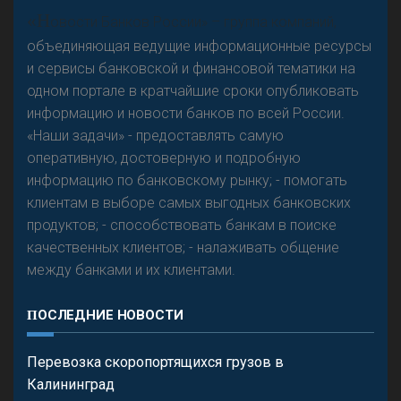
А
двокат it
«Н
овости Банков России» – группа компаний,
объединяющая ведущие информационные ресурсы
и сервисы банковской и финансовой тематики на
одном портале в кратчайшие сроки опубликовать
Р
езкого разворота на рынке автокредитов не
информацию и новости банков по всей России.
предвидится - «Интервью»
«Наши задачи» - предоставлять самую
оперативную, достоверную и подробную
информацию по банковскому рынку; - помогать
клиентам в выборе самых выгодных банковских
продуктов; - способствовать банкам в поиске
качественных клиентов; - налаживать общение
между банками и их клиентами.
ПОСЛЕДНИЕ НОВОСТИ
Перевозка скоропортящихся грузов в
Калининград