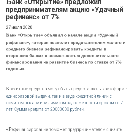
Б
анк «Открытие» предложил
предпринимателям акцию «Удачный
рефинанс» от 7%
27 июля 2020
Б
анк «Открытие» объявил о начале акции «Удачный
рефинанс», которая позволит представителям малого и
среднего бизнеса рефинансировать кредиты в
сторонних банках с возможностью дополнительного
финансирования на развитие бизнеса по ставке от 7%
годовых.
К
редитные средства могут быть предоставлены как в форме
единоразовой выдачи, так и в виде кредитной линии с
лимитом выдачи или лимитом задолженности сроком до 7
лет. Сумма кредита от 20000000 рублей.
«Р
ефинансирование поможет предпринимателям снизить