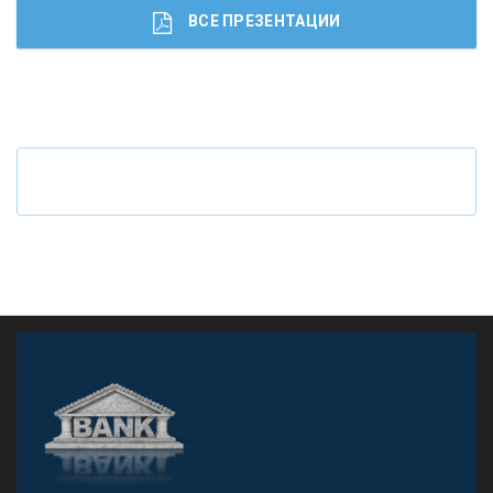
ВСЕ ПРЕЗЕНТАЦИИ
Ч
то будет с наличными деньгами при цифровом
рубле