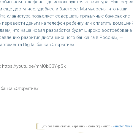
мобильном телефоне, где используются клавиатура. Наш серв
 еще доступнее, удобнее и быстрее. Мы уверены, что наши
 Эта клавиатура позволяет совершать привычные банковские
 перевести деньги на телефон ребенку или оплатить домашни
идаем, что наша новая разработка будет широко востребована
равлению развития дистанционного банкинга в России», —
тамента Digital банка «Открытие».
: https://youtu.be/mMQbO3Y-pSk
банка «Открытие»:
Цитирование статьи, картинки - фото скриншот -
Rambler News 