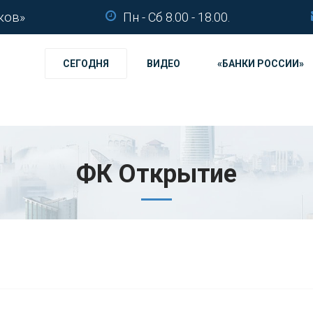
ков»
Пн - Сб 8.00 - 18.00.
СЕГОДНЯ
ВИДЕО
«БАНКИ РОССИИ»
ФК Открытие