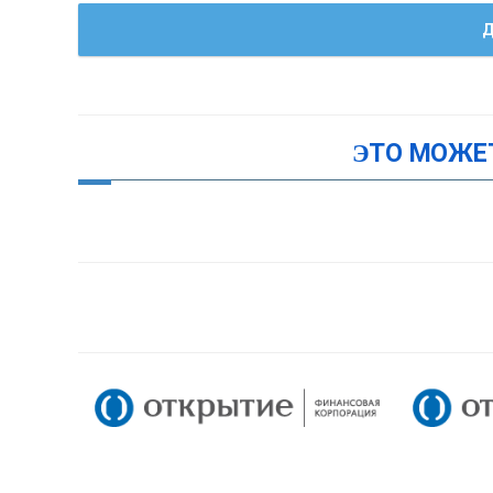
Д
ЭТО МОЖЕ