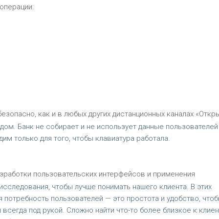
операции:
зопасно, как и в любых других дистанционных каналах «Откры
дом. Банк не собирает и не использует данные пользователей
им только для того, чтобы клавиатура работала.
зработки пользовательских интерфейсов и применения
исследования, чтобы лучше понимать нашего клиента. В этих
я потребность пользователей — это простота и удобство, что
егда под рукой. Сложно найти что-то более близкое к клиен