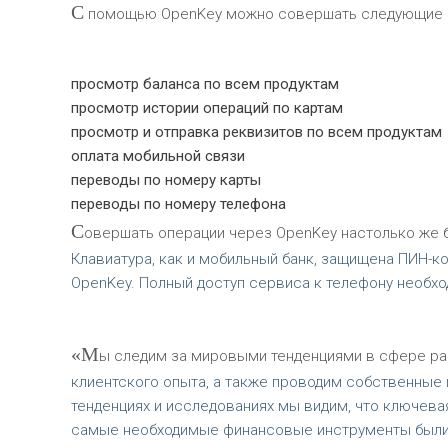
С
помощью OpenKey можно совершать следующие 
просмотр баланса по всем продуктам
просмотр истории операций по картам
просмотр и отправка реквизитов по всем продуктам
оплата мобильной связи
переводы по номеру карты
переводы по номеру телефона
С
овершать операции через OpenKey настолько же бе
Клавиатура, как и мобильный банк, защищена ПИН-ко
OpenKey. Полный доступ сервиса к телефону необход
«М
ы следим за мировыми тенденциями в сфере ра
клиентского опыта, а также проводим собственные 
тенденциях и исследованиях мы видим, что ключева
самые необходимые финансовые инструменты были вс