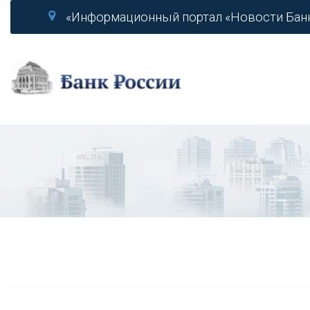
«Информационный портал «Новости Бан