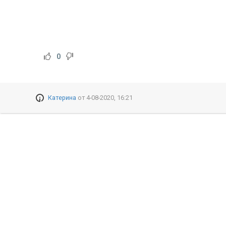
0
Катерина
от
4-08-2020, 16:21