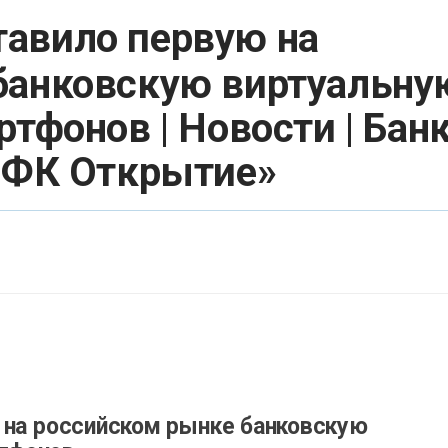
тавило первую на
банковскую виртуальну
тфонов | Новости | Бан
 «ФК Открытие»
 на российском рынке банковскую