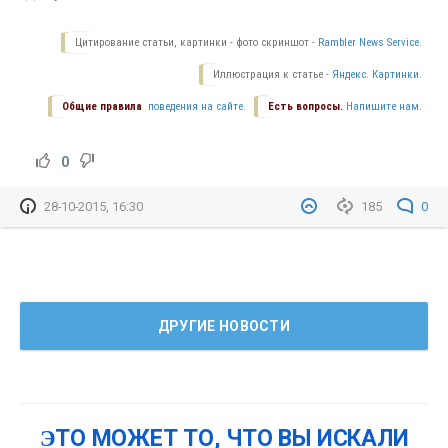
Цитирование статьи, картинки - фото скриншот -
Rambler News Service.
Иллюстрация к статье -
Яндекс. Картинки.
Общие правила
поведения на сайте.
Есть вопросы.
Напишите нам.
0
28-10-2015, 16:30
185
0
ДРУГИЕ НОВОСТИ
ЭТО МОЖЕТ ТО, ЧТО ВЫ ИСКАЛИ