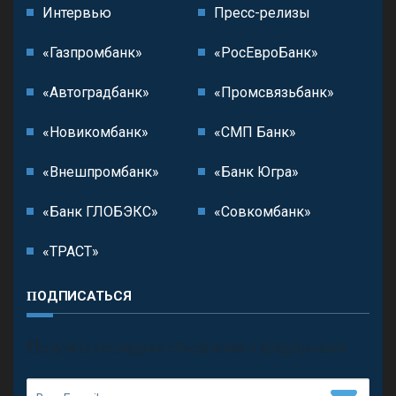
Интервью
Пресс-релизы
«Газпромбанк»
«РосЕвроБанк»
«Автоградбанк»
«Промсвязьбанк»
«Новикомбанк»
«СМП Банк»
«Внешпромбанк»
«Банк Югра»
«Банк ГЛОБЭКС»
«Совкомбанк»
«ТРАСТ»
ПОДПИСАТЬСЯ
П
олучить последние обновления и предложения.