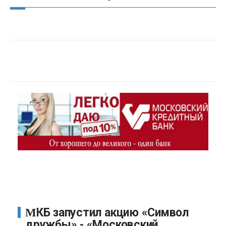
МКБ запустил акцию «Символ
дружбы» - «Московский