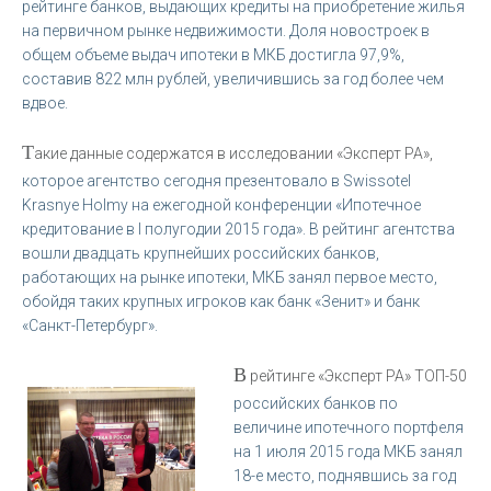
рейтинге банков, выдающих кредиты на приобретение жилья
на первичном рынке недвижимости. Доля новостроек в
общем объеме выдач ипотеки в МКБ достигла 97,9%,
составив 822 млн рублей, увеличившись за год более чем
вдвое.
Т
акие данные содержатся в исследовании «Эксперт РА»,
которое агентство сегодня презентовало в Swissotel
Krasnye Holmy на ежегодной конференции «Ипотечное
кредитование в I полугодии 2015 года». В рейтинг агентства
вошли двадцать крупнейших российских банков,
работающих на рынке ипотеки, МКБ занял первое место,
обойдя таких крупных игроков как банк «Зенит» и банк
«Санкт-Петербург».
В
рейтинге «Эксперт РА» ТОП-50
российских банков по
величине ипотечного портфеля
на 1 июля 2015 года МКБ занял
18-е место, поднявшись за год