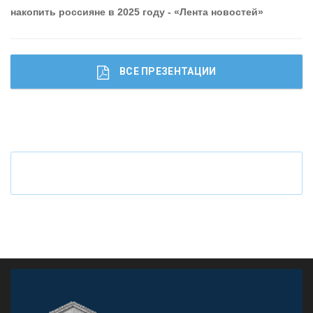
накопить россияне в 2025 году - «Лента новостей»
ВСЕ ПРЕЗЕНТАЦИИ
Ч
то будет с наличными деньгами при цифровом
рубле