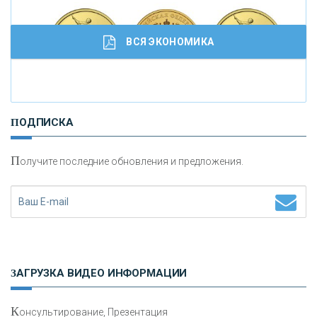
ВСЯ ЭКОНОМИКА
И
нвестиционные золотые монеты как средство
ПОДПИСКА
сохранения и увеличения капитала
П
олучите последние обновления и предложения.
Н
етворкинг для предпринимателей
ЗАГРУЗКА ВИДЕО ИНФОРМАЦИИ
К
онсультирование, Презентация