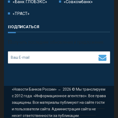
«Банк ГЛОБЭКС»
«Совкомбанк»
«ТРАСТ»
ПОДПИСАТЬСЯ
П
олучить последние обновления и предложения.
«Новости Банков России»
→
2026
© Мы транслируем
с 2012 года. «Информационное агентство». Все права
защищены. Все материалы публикуют на сайте гости
и пользователи сайта. Администрация сайта не
несет ответственности за публикации.