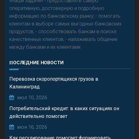
«Наши задачи» - предоставлять самую
оперативную, достоверную и подробную
информацию по банковскому рынку; - помогать
клиентам в выборе самых выгодных банковских
продуктов; - способствовать банкам в поиске
качественных клиентов; - налаживать общение
между банками и их клиентами.
ПОСЛЕДНИЕ НОВОСТИ
Перевозка скоропортящихся грузов в
Калининград
июл 10, 2026
Потребительский кредит: в каких ситуациях он
действительно помогает
июн 16, 2026
Как регулирование помогает формировать