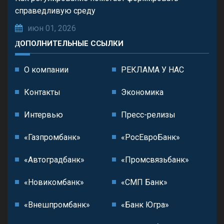
справедливую среду
июн 01, 2026
ДОПОЛНИТЕЛЬНЫЕ ССЫЛКИ
О компании
РЕКЛАМА У НАС
Контакты
Экономика
Интервью
Пресс-релизы
«Газпромбанк»
«РосЕвроБанк»
«Автоградбанк»
«Промсвязьбанк»
«Новикомбанк»
«СМП Банк»
«Внешпромбанк»
«Банк Югра»