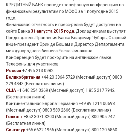
КРЕДИТНЫЙ БАНК проведет телефонную конференцию по
финансовым результатам по МСФО за 1 полугодие 2015
года.
Финансовая отчетность и пресс-релиз будут доступны на
сайте Банка
31 августа 2015 года
. Докладчиками выступят:
Председатель Правления Банка Владимир Чубарь, Старший
вице-президент Эрик де Бошам и Директор Департамента
международного бизнеса Елена Финашина.
Конференция будет проходить на английском языке.
Телефоны для участников:
Россия
+7 495 213 0982
Великобритания
+44 20 3364 5729 (Местный доступ) 0800
279 4843 (Бесплатная линия)
США
+1 646 254 3369 (Местный доступ) 1 855 217 7942
(Бесплатная линия)
Континентальная Европа: Германия +49 89 1214 00698
(Местный доступ) 0800 589 2666 (Бесплатная линия)
Гонконг
+852 3071 3200 (Местный доступ) 800 905 742
(Бесплатная линия)
Сингапур
+65 6622 1966 (Местный доступ) 800 120 5860