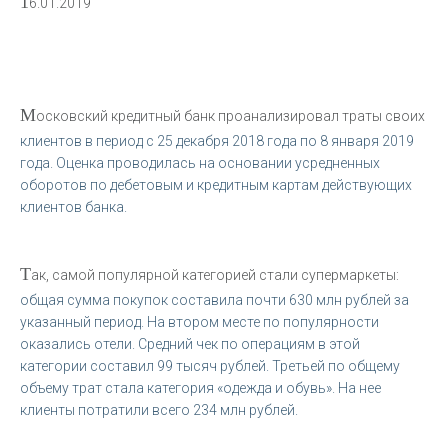
1
6.01.2019
М
осковский кредитный банк проанализировал траты своих
клиентов в период с 25 декабря 2018 года по 8 января 2019
года. Оценка проводилась на основании усредненных
оборотов по дебетовым и кредитным картам действующих
клиентов банка.
Т
ак, самой популярной категорией стали супермаркеты:
общая сумма покупок составила почти 630 млн рублей за
указанный период. На втором месте по популярности
оказались отели. Средний чек по операциям в этой
категории составил 99 тысяч рублей. Третьей по общему
объему трат стала категория «одежда и обувь». На нее
клиенты потратили всего 234 млн рублей.