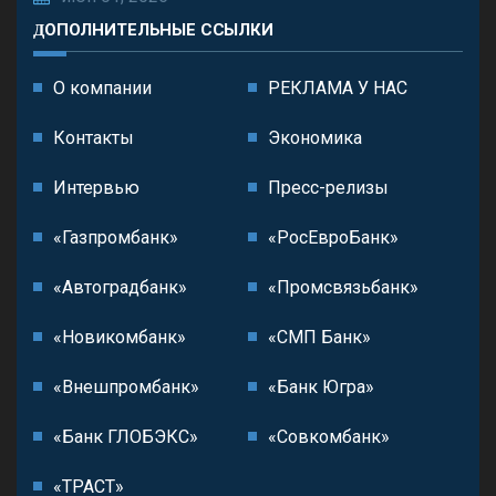
ДОПОЛНИТЕЛЬНЫЕ ССЫЛКИ
О компании
РЕКЛАМА У НАС
Контакты
Экономика
Интервью
Пресс-релизы
«Газпромбанк»
«РосЕвроБанк»
«Автоградбанк»
«Промсвязьбанк»
«Новикомбанк»
«СМП Банк»
«Внешпромбанк»
«Банк Югра»
«Банк ГЛОБЭКС»
«Совкомбанк»
«ТРАСТ»