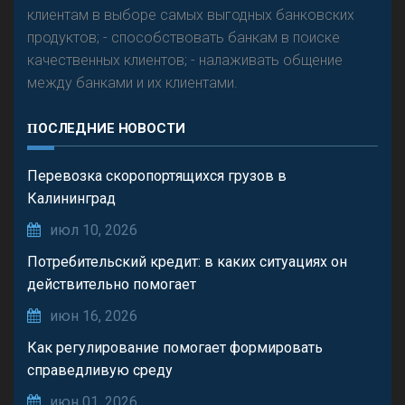
клиентам в выборе самых выгодных банковских
продуктов; - способствовать банкам в поиске
качественных клиентов; - налаживать общение
между банками и их клиентами.
ПОСЛЕДНИЕ НОВОСТИ
Перевозка скоропортящихся грузов в
Калининград
июл 10, 2026
Потребительский кредит: в каких ситуациях он
действительно помогает
июн 16, 2026
Как регулирование помогает формировать
справедливую среду
июн 01, 2026