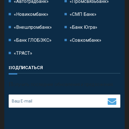
«Автоградбанк»
«Промсвязьбанк»
«Новикомбанк»
«СМП Банк»
«Внешпромбанк»
«Банк Югра»
«Банк ГЛОБЭКС»
«Совкомбанк»
«ТРАСТ»
ПОДПИСАТЬСЯ
П
олучить последние обновления и предложения.