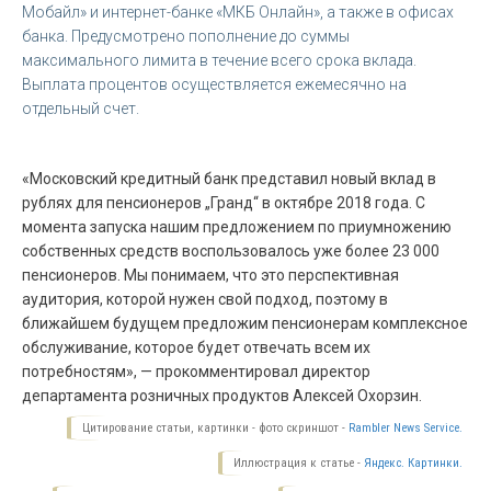
Мобайл» и интернет-банке «МКБ Онлайн», а также в офисах
банка. Предусмотрено пополнение до суммы
максимального лимита в течение всего срока вклада.
Выплата процентов осуществляется ежемесячно на
отдельный счет.
«Московский кредитный банк представил новый вклад в
рублях для пенсионеров „Гранд“ в октябре 2018 года. С
момента запуска нашим предложением по приумножению
собственных средств воспользовалось уже более 23 000
пенсионеров. Мы понимаем, что это перспективная
аудитория, которой нужен свой подход, поэтому в
ближайшем будущем предложим пенсионерам комплексное
обслуживание, которое будет отвечать всем их
потребностям», — прокомментировал директор
департамента розничных продуктов Алексей Охорзин.
Цитирование статьи, картинки - фото скриншот -
Rambler News Service.
Иллюстрация к статье -
Яндекс. Картинки.