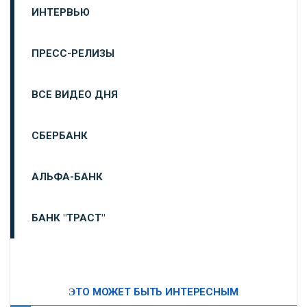
ИНТЕРВЬЮ
ПРЕСС-РЕЛИЗЫ
ВСЕ ВИДЕО ДНЯ
СБЕРБАНК
АЛЬФА-БАНК
БАНК "ТРАСТ"
ВТБ24
ЭТО МОЖЕТ БЫТЬ ИНТЕРЕСНЫМ
«МОСКОВСКИЙ ИНДУСТРИАЛЬНЫЙ БАНК»