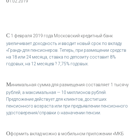
0
1.02.2019
С
1 февраля 2019 года Московский кредитный банк
увеличивает доходность и вводит новый срок по вкладу
«Гранд» для пенсионеров. Теперь, при размещении средств
на 18 или 24 месяца, ставка по депозиту составит 8%
годовых, на 12 месяцев ? 7,75% годовых.
М
инимальная сумма для размещения составляет 1 тысячу
рублей, а максимальная — 10 миллионов рублей.
Предложение действует для клиентов, достигших
пенсионного возраста или при предъявлении пенсионного
удостоверения/справки о назначении пенсии.
О
формить вклад можно в мобильном приложении «МКБ