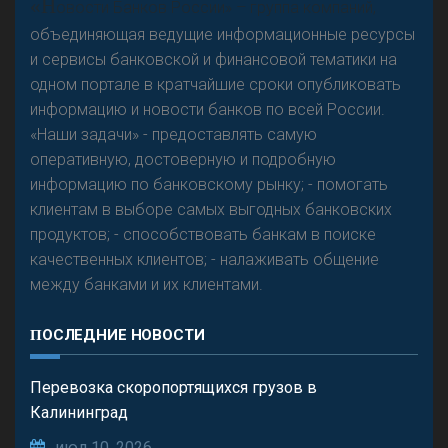
«Н
овости Банков России» – группа компаний,
предвидится - «Интервью»
объединяющая ведущие информационные ресурсы
и сервисы банковской и финансовой тематики на
одном портале в кратчайшие сроки опубликовать
информацию и новости банков по всей России.
«Наши задачи» - предоставлять самую
оперативную, достоверную и подробную
информацию по банковскому рынку; - помогать
клиентам в выборе самых выгодных банковских
продуктов; - способствовать банкам в поиске
качественных клиентов; - налаживать общение
между банками и их клиентами.
ПОСЛЕДНИЕ НОВОСТИ
Перевозка скоропортящихся грузов в
Калининград
июл 10, 2026