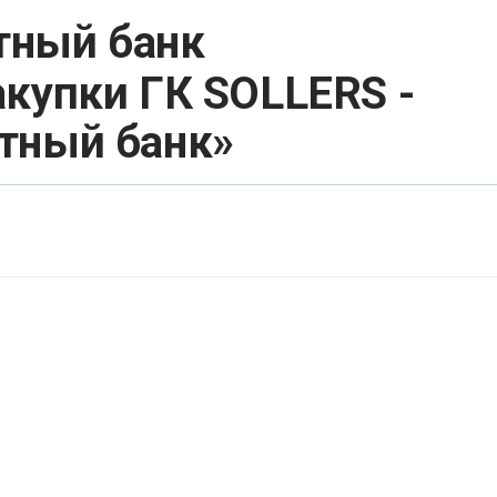
тный банк
купки ГК SOLLERS -
тный банк»