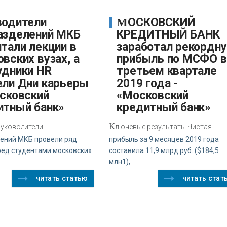
МОСКОВСКИЙ
азделений МКБ
КРЕДИТНЫЙ БАНК
тали лекции в
заработал рекордн
вских вузах, а
прибыль по МСФО в
удники HR
третьем квартале
ели Дни карьеры
2019 года -
осковский
«Московский
итный банк»
кредитный банк»
К
уководители
лючевые результаты Чистая
ений МКБ провели ряд
прибыль за 9 месяцев 2019 года
ред студентами московских
составила 11,9 млрд руб. ($184,5
млн1),
читать статью
читать стат