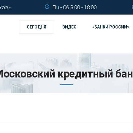
ков»
Пн - Сб 8.00 - 18.00.
СЕГОДНЯ
ВИДЕО
«БАНКИ РОССИИ»
Московский кредитный бан