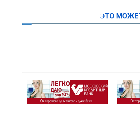
ЭТО МОЖЕ