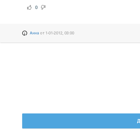
0
Анна
от
1-01-2012, 03:00
Д