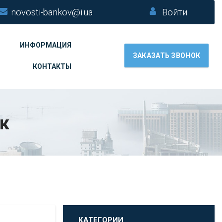
novosti-bankov@i.ua
Войти
ИНФОРМАЦИЯ
ЗАКАЗАТЬ ЗВОНОК
КОНТАКТЫ
к
КАТЕГОРИИ