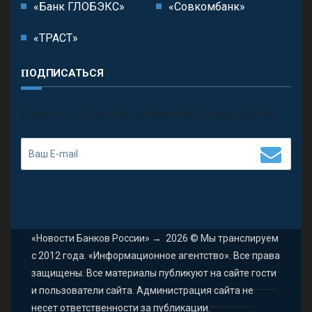
«Банк ГЛОБЭКС»
«Совкомбанк»
«ТРАСТ»
ПОДПИСАТЬСЯ
П
олучить последние обновления и предложения.
«Новости Банков России»
→
2026
© Мы транслируем
с 2012 года. «Информационное агентство». Все права
защищены. Все материалы публикуют на сайте гости
и пользователи сайта. Администрация сайта не
несет ответственности за публикации.