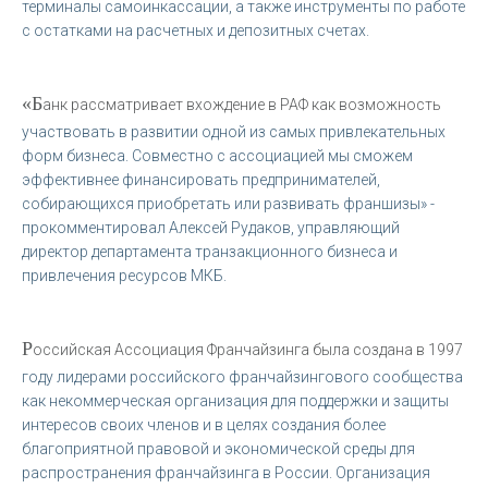
терминалы самоинкассации, а также инструменты по работе
с остатками на расчетных и депозитных счетах.
«Б
анк рассматривает вхождение в РАФ как возможность
участвовать в развитии одной из самых привлекательных
форм бизнеса. Совместно с ассоциацией мы сможем
эффективнее финансировать предпринимателей,
собирающихся приобретать или развивать франшизы» -
прокомментировал Алексей Рудаков, управляющий
директор департамента транзакционного бизнеса и
привлечения ресурсов МКБ.
Р
оссийская Ассоциация Франчайзинга была создана в 1997
году лидерами российского франчайзингового сообщества
как некоммерческая организация для поддержки и защиты
интересов своих членов и в целях создания более
благоприятной правовой и экономической среды для
распространения франчайзинга в России. Организация