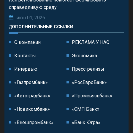
справедливую среду
июн 01, 2026
ДОПОЛНИТЕЛЬНЫЕ ССЫЛКИ
О компании
РЕКЛАМА У НАС
Контакты
Экономика
Интервью
Пресс-релизы
«Газпромбанк»
«РосЕвроБанк»
«Автоградбанк»
«Промсвязьбанк»
«Новикомбанк»
«СМП Банк»
«Внешпромбанк»
«Банк Югра»