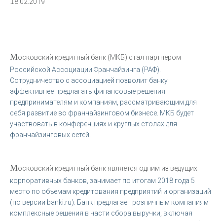
1
8.02.2019
М
осковский кредитный банк (МКБ) стал партнером
Российской Ассоциации Франчайзинга (РАФ).
Сотрудничество с ассоциацией позволит банку
эффективнее предлагать финансовые решения
предпринимателям и компаниям, рассматривающим для
себя развитие во франчайзинговом бизнесе. МКБ будет
участвовать в конференциях и круглых столах для
франчайзинговых сетей.
М
осковский кредитный банк является одним из ведущих
корпоративных банков, занимает по итогам 2018 года 5
место по объемам кредитования предприятий и организаций
(по версии banki.ru). Банк предлагает розничным компаниям
комплексные решения в части сбора выручки, включая