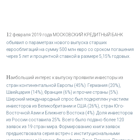
1
2 февраля 2019 года МОСКОВСКИЙ КРЕДИТНЫЙ БАНК
объявил о параметрах нового выпуска старших
еврооблигаций на сумму 500 млн евро со сроком погашения
через 5 лет и процентной ставкой в размере 5,15% годовых.
Н
аибольший интерес к выпуску проявили инвесторы из
стран континентальной Европы (45%): Германия (20%),
Швейцария (14%), Франция (6%) и прочие страны (5%).
Широкий международный спрос был подкреплен участием
инвесторов из Великобритании и США (26%), стран Юго-
Восточной Азии и Ближнего Востока (4%). Доля инвесторов
из России составила 25%. Всего было подано более 120
заявок из 19 стран мира. Формированию книги заявок
предшествовала серия встреч с институциональными