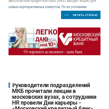
М
осковский кредитный банк (МКБ) вводит акцию для
новых корпоративных клиентов. По ее условиям
читать статью
Руководители подразделений
МКБ прочитали лекции в
московских вузах, а сотрудники
HR провели Дни карьеры -
«Московский кредитный банк»