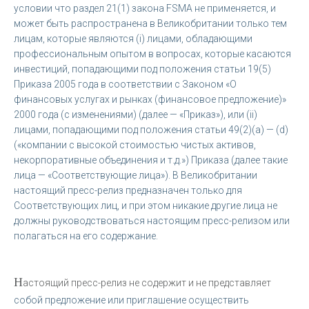
условии что раздел 21(1) закона FSMA не применяется, и
может быть распространена в Великобритании только тем
лицам, которые являются (i) лицами, обладающими
профессиональным опытом в вопросах, которые касаются
инвестиций, попадающими под положения статьи 19(5)
Приказа 2005 года в соответствии с Законом «О
финансовых услугах и рынках (финансовое предложение)»
2000 года (с изменениями) (далее — «Приказ»), или (ii)
лицами, попадающими под положения статьи 49(2)(a) — (d)
(«компании с высокой стоимостью чистых активов,
некорпоративные объединения и т.д.») Приказа (далее такие
лица — «Соответствующие лица»). В Великобритании
настоящий пресс-релиз предназначен только для
Соответствующих лиц, и при этом никакие другие лица не
должны руководствоваться настоящим пресс-релизом или
полагаться на его содержание.
Н
астоящий пресс-релиз не содержит и не представляет
собой предложение или приглашение осуществить