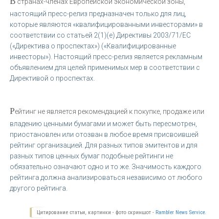
В
странах-членах Европейской экономической зоны,
настоящий пресс-релиз предназначен только для лиц,
которые являются «квалифицированными инвесторами» в
соответствии со статьей 2(1)(e) Директивы 2003/71/EC
(«Директива о проспектах») («Квалифицированные
инвесторы»). Настоящий пресс-релиз является рекламным
объявлением для целей применимых мер в соответствии с
Директивой о проспектах.
Р
ейтинг не является рекомендацией к покупке, продаже или
владению ценными бумагами и может быть пересмотрен,
приостановлен или отозван в любое время присвоившей
рейтинг организацией. Для разных типов эмитентов и для
разных типов ценных бумаг подобные рейтинги не
обязательно означают одно и то же. Значимость каждого
рейтинга должна анализироваться независимо от любого
другого рейтинга.
Цитирование статьи, картинки - фото скриншот -
Rambler News Service.