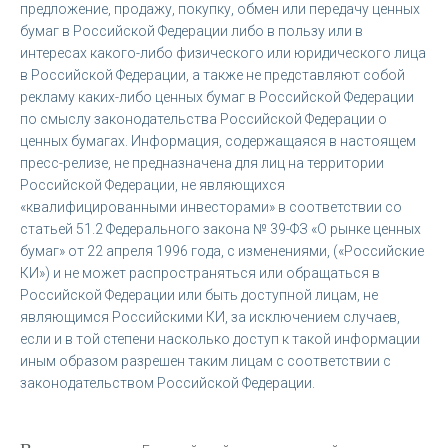
предложение, продажу, покупку, обмен или передачу ценных
бумаг в Российской Федерации либо в пользу или в
интересах какого-либо физического или юридического лица
в Российской Федерации, а также не представляют собой
рекламу каких-либо ценных бумаг в Российской Федерации
по смыслу законодательства Российской Федерации о
ценных бумагах. Информация, содержащаяся в настоящем
пресс-релизе, не предназначена для лиц на территории
Российской Федерации, не являющихся
«квалифицированными инвесторами» в соответствии со
статьей 51.2 Федерального закона № 39-ФЗ «О рынке ценных
бумаг» от 22 апреля 1996 года, с изменениями, («Российские
КИ») и не может распространяться или обращаться в
Российской Федерации или быть доступной лицам, не
являющимся Российскими КИ, за исключением случаев,
если и в той степени насколько доступ к такой информации
иным образом разрешен таким лицам с соответствии с
законодательством Российской Федерации.