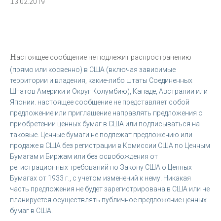
1
3.02.2019
Н
астоящее сообщение не подлежит распространению
(прямо или косвенно) в США (включая зависимые
территории и владения, какие-либо штаты Соединенных
Штатов Америки и Округ Колумбию), Канаде, Австралии или
Японии. настоящее сообщение не представляет собой
предложение или приглашение направлять предложения о
приобретении ценных бумаг в США или подписываться на
таковые. Ценные бумаги не подлежат предложению или
продаже в США без регистрации в Комиссии США по Ценным
Бумагам и Биржам или без освобождения от
регистрационных требований по Закону США о Ценных
Бумагах от 1933 г., с учетом изменений к нему. Никакая
часть предложения не будет зарегистрирована в США или не
планируется осуществлять публичное предложение ценных
бумаг в США.