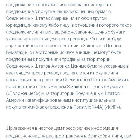
предложение о продаже либо приглашение сделать
предложение о покупке каких-либо ценных бумаг в
Соединенных Штатах Америки или любой другой
юрисдикции какому-либо лицу, в отношении которого такое
предложение или приглашение незаконно. Ценные бумаги,
указанные в настоящем пресс-релизе, не были и не будут
зарегистрированы в соответствии с Законом о Ценных
Бумагах, и, с некоторыми исключениями, не могут быть
предложены к покупке или проданы на территории
Соединенных Штатов Америки. Ценные бумаги, указанные в
настоящем пресс-релизе, предлагаются к покупке или
продаются вне территории Соединенных Штатов Америки в
соответствии с Положением S Закона о Ценных Бумагах
(«Положение S») и на территории Соединенных Штатов
Америки «квалифицированным институциональным
покупателям» (как определено в Правиле 144A) («КИП»).
П
риведенная в настоящем пресс-релизе информация
предназначена для распространения в Великобритании, при