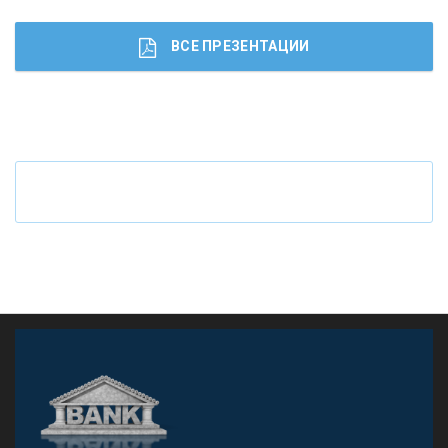
ВСЕ ПРЕЗЕНТАЦИИ
Ч
то будет с наличными деньгами при цифровом
рубле