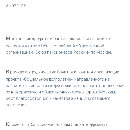
2
0.02.2019
М
осковский кредитный банк заключил соглашение о
сотрудничестве с Общероссийской общественной
организацией «Союз пенсионеров России» по Москве.
В
рамках сотрудничества банк подключится к реализации
проекта «Социальное долголетие», направленного на
развитие активности людей пожилого возраста, вовлечение
их в творческую и общественную жизнь города Москвы,
рост благосостояния и качества жизни лиц старшего
поколения.
К
роме того, банк окажет членам Союза поддержку в