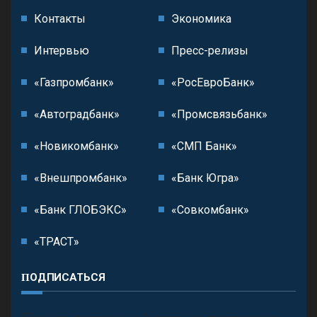
Контакты
Экономика
Интервью
Пресс-релизы
«Газпромбанк»
«РосЕвроБанк»
«Автоградбанк»
«Промсвязьбанк»
«Новикомбанк»
«СМП Банк»
«Внешпромбанк»
«Банк Югра»
«Банк ГЛОБЭКС»
«Совкомбанк»
«ТРАСТ»
ПОДПИСАТЬСЯ