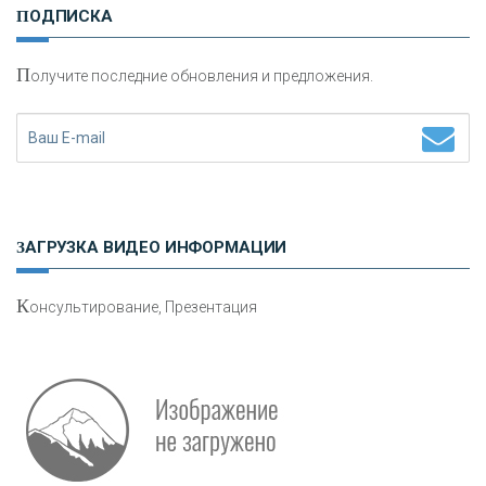
ПОДПИСКА
сохранения и увеличения капитала
П
олучите последние обновления и предложения.
Н
етворкинг для предпринимателей
ЗАГРУЗКА ВИДЕО ИНФОРМАЦИИ
К
онсультирование, Презентация