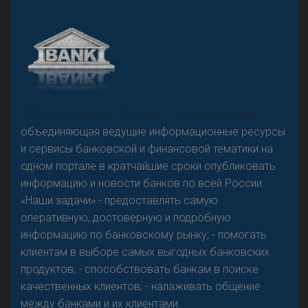
А
двокат it
«Н
овости Банков России» – группа компаний,
объединяющая ведущие информационные ресурсы
и сервисы банковской и финансовой тематики на
одном портале в кратчайшие сроки опубликовать
Р
езкого разворота на рынке автокредитов не
информацию и новости банков по всей России.
предвидится - «Интервью»
«Наши задачи» - предоставлять самую
оперативную, достоверную и подробную
информацию по банковскому рынку; - помогать
клиентам в выборе самых выгодных банковских
продуктов; - способствовать банкам в поиске
качественных клиентов; - налаживать общение
между банками и их клиентами.