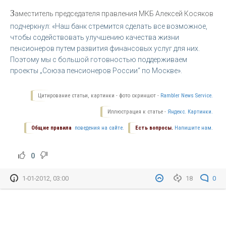
З
аместитель председателя правления МКБ Алексей Косяков
подчеркнул: «Наш банк стремится сделать все возможное,
чтобы содействовать улучшению качества жизни
пенсионеров путем развития финансовых услуг для них.
Поэтому мы с большой готовностью поддерживаем
проекты „Союза пенсионеров России“ по Москве».
Цитирование статьи, картинки - фото скриншот -
Rambler News Service.
Иллюстрация к статье -
Яндекс. Картинки.
Общие правила
поведения на сайте.
Есть вопросы.
Напишите нам.
0
1-01-2012, 03:00
18
0